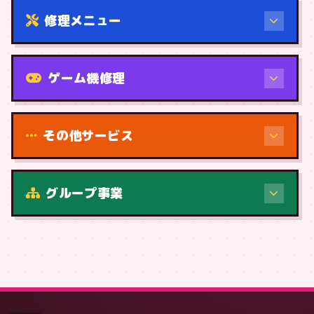
修理メニュー
機種から
ゲーム機修理
その他サービス
修理（症状・内容）
グループ事業
症状・内容から