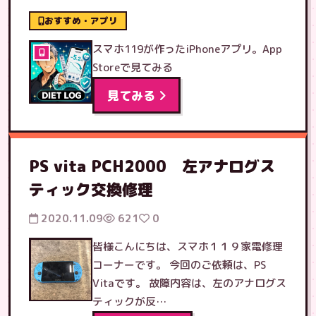
おすすめ・アプリ
スマホ119が作ったiPhoneアプリ。App
Storeで見てみる
見てみる
PS vita PCH2000 左アナログス
ティック交換修理
2020.11.09
621
0
皆様こんにちは、スマホ１１９家電修理
コーナーです。 今回のご依頼は、PS
Vitaです。 故障内容は、左のアナログス
ティックが反…