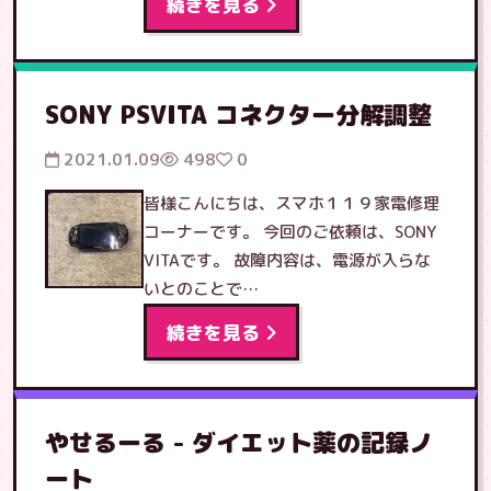
続きを見る
SONY PSVITA コネクター分解調整
2021.01.09
498
0
皆様こんにちは、スマホ１１９家電修理
コーナーです。 今回のご依頼は、SONY
VITAです。 故障内容は、電源が入らな
いとのことで…
続きを見る
やせるーる - ダイエット薬の記録ノ
ート