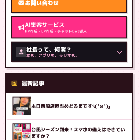
お問い合わせ
AI集客サービス
HP作成・LP作成・チャットbot導入
社長って、何者？
本も、アプリも、ラジオも。
最新記事
本日西原店担当めどるまです٩( 'ω' )و
台風シーズン到来！スマホの備えはできてい
ますか？