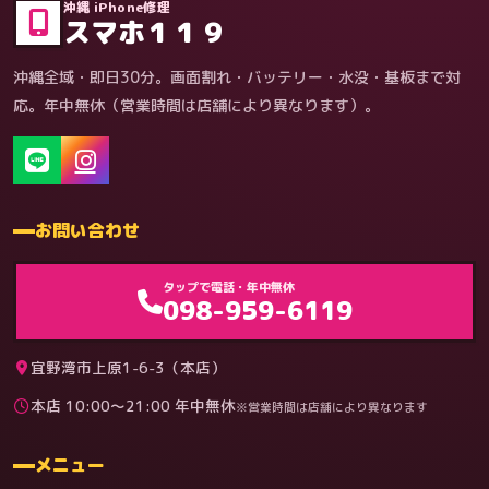
沖縄 iPhone修理
スマホ１１９
沖縄全域・即日30分。画面割れ・バッテリー・水没・基板まで対
応。年中無休（営業時間は店舗により異なります）。
お問い合わせ
ゲーム機（機種別）
タップで電話・年中無休
098-959-6119
宜野湾市上原1-6-3（本店）
本店 10:00〜21:00 年中無休
※営業時間は店舗により異なります
料金
メニュー