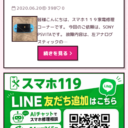
2020.06.20
398
0
皆様こんにちは、スマホ１１９家電修理
コーナーです。 今回のご依頼は、SONY
PSVITAです。 故障内容は、左アナログ
スティックの…
続きを見る