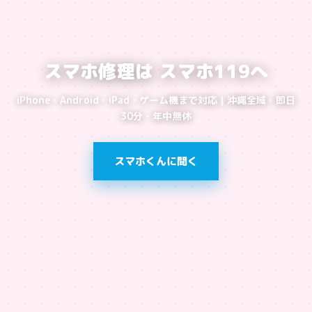
スマホ修理は スマホ119へ
iPhone・Android・iPad・ゲーム機まで対応｜沖縄全域・即日
30分・年中無休
スマホくんに聞く