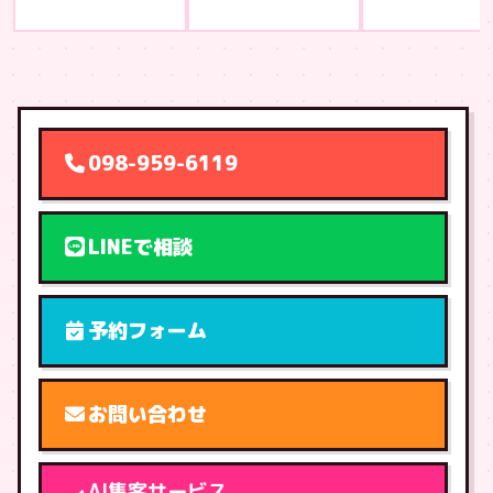
098-959-6119
LINEで相談
予約フォーム
お問い合わせ
AI集客サービス