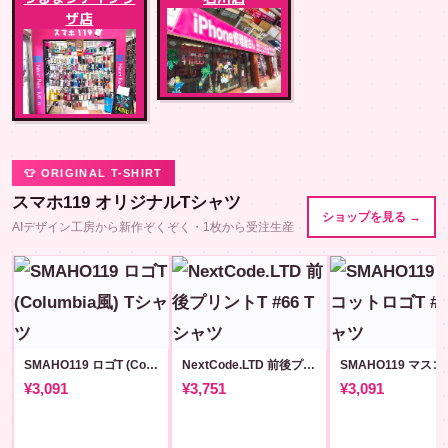
ザ店
👕 ORIGINAL T-SHIRT
スマホ119 オリジナルTシャツ
ショップを見る →
AIデザイン工房から新作ぞくぞく・1枚から受注生産
SMAHO119 ロゴT (Columbia風)
NextCode.LTD 前後プリントT #66
¥3,091
¥3,751
¥3,091