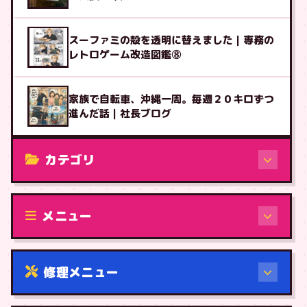
スーファミの殻を透明に替えました｜専務の
レトロゲーム改造図鑑⑧
家族で自転車、沖縄一周。毎週２０キロずつ
進んだ話｜社長ブログ
カテゴリ
修理（機種から）
メニュー
修理メニュー