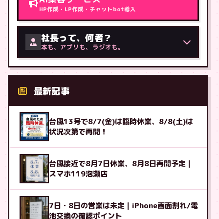
HP作成・LP作成・チャットbot導入
社長って、何者？
本も、アプリも、ラジオも。
最新記事
台風13号で8/7(金)は臨時休業、8/8(土)は
状況次第で再開！
台風接近で8月7日休業、8月8日再開予定｜
スマホ119泡瀬店
7日・8日の営業は未定｜iPhone画面割れ/電
池交換の確認ポイント