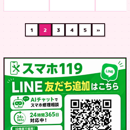
1
2
3
4
5
»