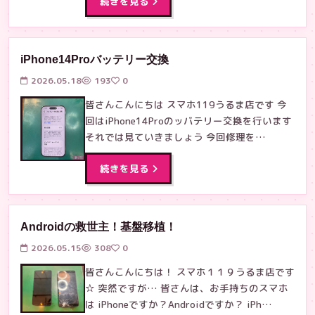
続きを見る
iPhone14Proバッテリー交換
2026.05.18
193
0
皆さんこんにちは スマホ119うるま店です 今
回はiPhone14Proのッバテリー交換を行います
それでは見ていきましょう 今回修理を…
続きを見る
Androidの救世主！基盤移植！
2026.05.15
308
0
皆さんこんにちは！ スマホ１１９うるま店です
☆ 突然ですが… 皆さんは、お手持ちのスマホ
は iPhoneですか？Androidですか？ iPh…