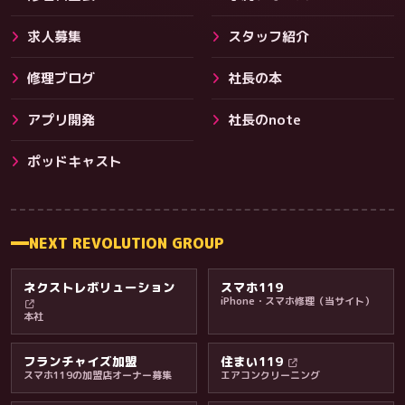
求人募集
スタッフ紹介
修理ブログ
社長の本
アプリ開発
社長のnote
その他サービス
ポッドキャスト
NEXT REVOLUTION GROUP
ネクストレボリューション
スマホ119
iPhone・スマホ修理（当サイト）
本社
フランチャイズ加盟
住まい119
スマホ119の加盟店オーナー募集
エアコンクリーニング