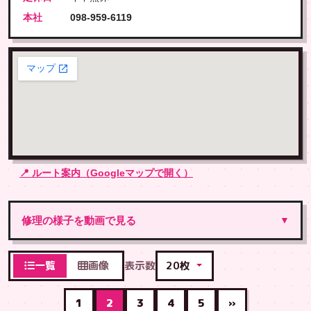
本社
098-959-6119
📍 ルート案内（Googleマップで開く）
修理の様子を動画で見る
▼
一覧
画像
表示数
1
2
3
4
5
»