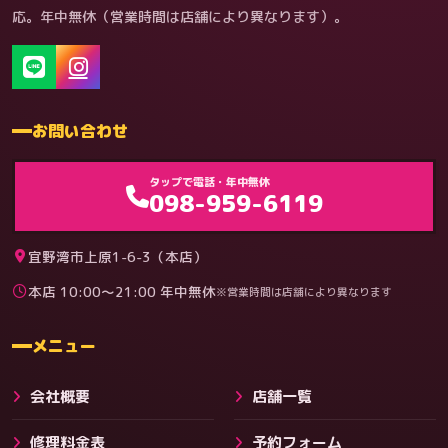
応。年中無休（営業時間は店舗により異なります）。
お問い合わせ
ゲーム機（機種別）
タップで電話・年中無休
098-959-6119
宜野湾市上原1-6-3（本店）
本店 10:00〜21:00 年中無休
※営業時間は店舗により異なります
料金
メニュー
会社概要
店舗一覧
修理料金表
予約フォーム