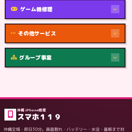
機種から
ゲーム機修理
その他サービス
修理（症状・内容）
グループ事業
症状・内容から
沖縄 iPhone修理
スマホ１１９
沖縄全域・即日30分。画面割れ・バッテリー・水没・基板まで対