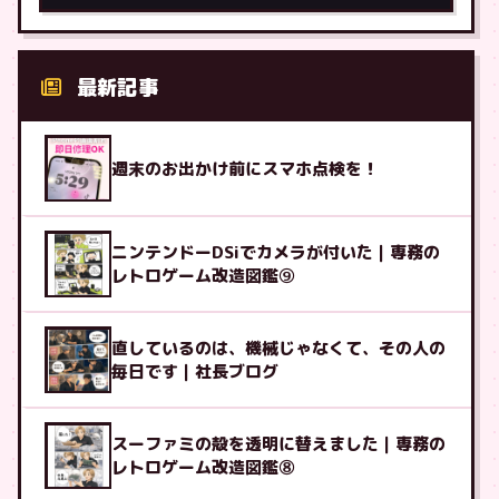
最新記事
週末のお出かけ前にスマホ点検を！
ニンテンドーDSiでカメラが付いた｜専務の
レトロゲーム改造図鑑⑨
直しているのは、機械じゃなくて、その人の
毎日です｜社長ブログ
スーファミの殻を透明に替えました｜専務の
レトロゲーム改造図鑑⑧