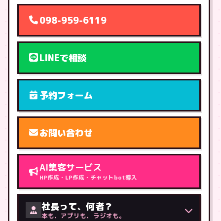
098-959-6119
LINEで相談
予約フォーム
お問い合わせ
AI集客サービス
HP作成・LP作成・チャットbot導入
社長って、何者？
本も、アプリも、ラジオも。