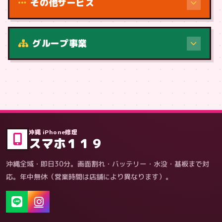
その他サービス
修理（症状・内容）
グループ事業
症状・内容から
沖縄 iPhone修理
スマホ１１９
沖縄全域・即日30分。画面割れ・バッテリー・水没・基板まで対
応。年中無休（営業時間は店舗により異なります）。