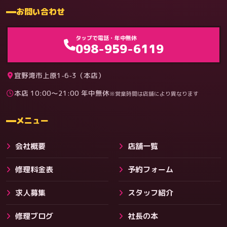
お問い合わせ
ゲーム機（機種別）
タップで電話・年中無休
098-959-6119
宜野湾市上原1-6-3（本店）
本店 10:00〜21:00 年中無休
※営業時間は店舗により異なります
料金
メニュー
会社概要
店舗一覧
修理料金表
予約フォーム
求人募集
スタッフ紹介
修理ブログ
社長の本