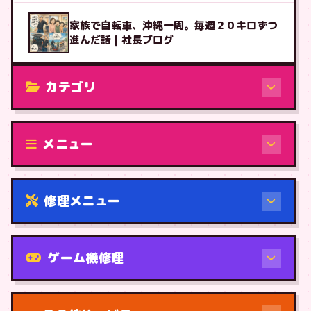
家族で自転車、沖縄一周。毎週２０キロずつ
進んだ話｜社長ブログ
カテゴリ
修理（機種から）
メニュー
修理メニュー
機種から
ゲーム機修理