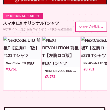
👕 ORIGINAL T-SHIRT
スマホ119 オリジナルTシャツ
ショップを見る →
AIデザイン工房から新作ぞくぞく・1枚から受注生産
NextCode.LTD 前後T【左胸ロゴ版】#121
¥3,751
¥3,751
NEXT REVOLUTION 前後T【左胸ロゴ版】#187
¥3,751