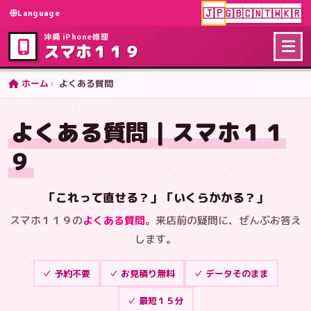
🇯🇵
🇬🇧
🇨🇳
🇹🇼
🇰🇷
Language
沖縄 iPhone修理
スマホ１１９
ホーム
よくある質問
よくある質問｜スマホ１１
９
「これって直せる？」「いくらかかる？」
スマホ１１９の
よくある質問
。来店前の疑問に、ぜんぶお答え
します。
✓ 予約不要
✓ お見積り無料
✓ データそのまま
✓ 最短１５分