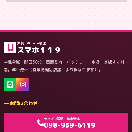
症状・内容から
沖縄 iPhone修理
スマホ１１９
沖縄全域・即日30分。画面割れ・バッテリー・水没・基板まで対
応。年中無休（営業時間は店舗により異なります）。
お問い合わせ
タップで電話・年中無休
098-959-6119