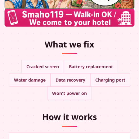
What we fix
Cracked screen
Battery replacement
Water damage
Data recovery
Charging port
Won't power on
How it works