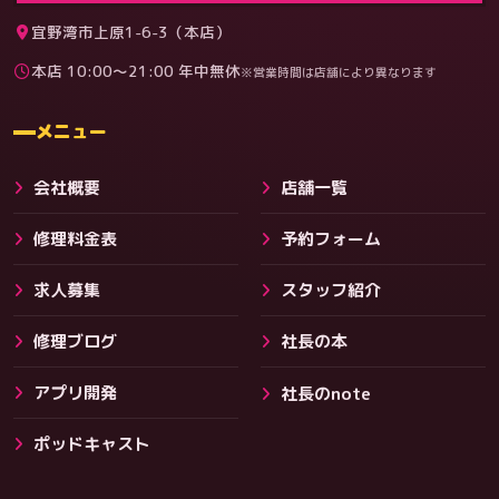
宜野湾市上原1-6-3（本店）
本店 10:00〜21:00 年中無休
※営業時間は店舗により異なります
料金
メニュー
会社概要
店舗一覧
修理料金表
予約フォーム
求人募集
スタッフ紹介
修理ブログ
社長の本
アプリ開発
社長のnote
ポッドキャスト