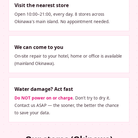
Visit the nearest store
Open 10:00–21:00, every day. 8 stores across
Okinawa's main island. No appointment needed.
We can come to you
On-site repair to your hotel, home or office is available
(mainland Okinawa).
Water damage? Act fast
Do NOT power on or charge.
Don't try to dry it.
Contact us ASAP — the sooner, the better the chance
to save your data.