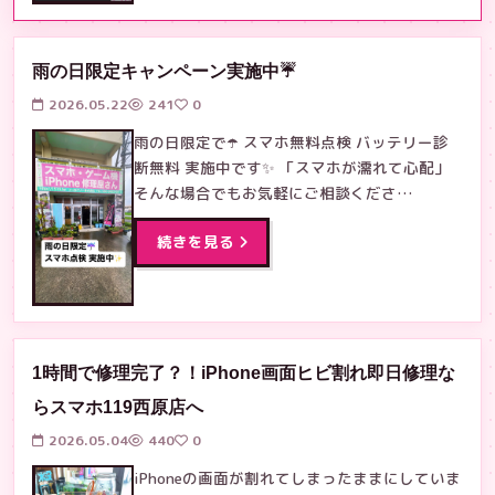
雨の日限定キャンペーン実施中☔
2026.05.22
241
0
雨の日限定で☂️ スマホ無料点検 バッテリー診
断無料 実施中です✨ 「スマホが濡れて心配」
そんな場合でもお気軽にご相談くださ…
続きを見る
1時間で修理完了？！iPhone画面ヒビ割れ即日修理な
らスマホ119西原店へ
2026.05.04
440
0
iPhoneの画面が割れてしまったままにしていま