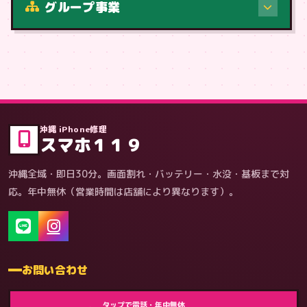
グループ事業
症状・内容から
沖縄 iPhone修理
スマホ１１９
沖縄全域・即日30分。画面割れ・バッテリー・水没・基板まで対
応。年中無休（営業時間は店舗により異なります）。
お問い合わせ
ゲーム機（機種別）
タップで電話・年中無休