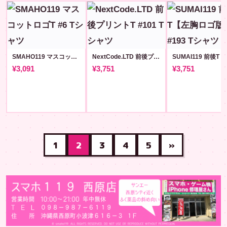
SMAHO119 マスコットロゴT #6
NextCode.LTD 前後プリントT #101
¥3,091
¥3,751
¥3,751
1
2
3
4
5
»