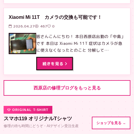
Xiaomi Mi 11T カメラの交換も可能です！
2026.04.27
467
0
皆さんこんにちわ！ 本日西原店出勤の「中島」
です 本日は Xiaomi Mi 11T 症状はカメラが急
に使えなくなったとのこと 分解して…
続きを見る
西原店の修理ブログをもっと見る
👕 ORIGINAL T-SHIRT
スマホ119 オリジナルTシャツ
ショップを見る →
修理の待ち時間にどうぞ・AIデザイン受注生産