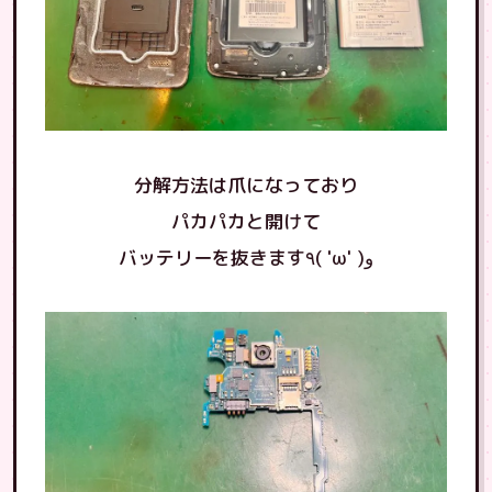
分解方法は爪になっており
パカパカと開けて
バッテリーを抜きます٩( 'ω' )و