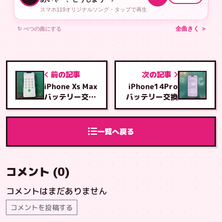
スマホ119オリジナルソング・タップで再生
↻ べつの曲にする
全曲きく ＞
前の記事
次の記事
iPhone Xs Max
iPhone14Pro
バッテリー交
バッテリー交換
換！即日修理！
一覧へ戻る
コメント (0)
コメントはまだありません
コメントを投稿する