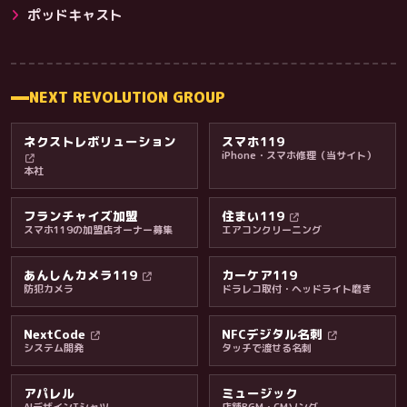
その他サービス
ポッドキャスト
NEXT REVOLUTION GROUP
ネクストレボリューション
スマホ119
iPhone・スマホ修理（当サイト）
本社
フランチャイズ加盟
住まい119
スマホ119の加盟店オーナー募集
エアコンクリーニング
あんしんカメラ119
カーケア119
防犯カメラ
ドラレコ取付・ヘッドライト磨き
料金・保証・ご案内
NextCode
NFCデジタル名刺
システム開発
タッチで渡せる名刺
アパレル
ミュージック