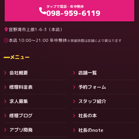
ゲーム機（機種別）
タップで電話・年中無休
098-959-6119
宜野湾市上原1-6-3（本店）
本店 10:00〜21:00 年中無休
※営業時間は店舗により異なります
料金
メニュー
会社概要
店舗一覧
修理料金表
予約フォーム
求人募集
スタッフ紹介
修理ブログ
社長の本
アプリ開発
社長のnote