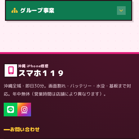
修理（症状・内容）
グループ事業
症状・内容から
沖縄 iPhone修理
スマホ１１９
沖縄全域・即日30分。画面割れ・バッテリー・水没・基板まで対
応。年中無休（営業時間は店舗により異なります）。
お問い合わせ