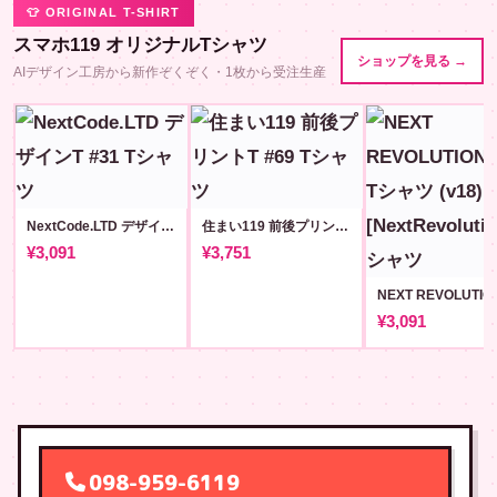
👕 ORIGINAL T-SHIRT
スマホ119 オリジナルTシャツ
ショップを見る →
AIデザイン工房から新作ぞくぞく・1枚から受注生産
NextCode.LTD デザインT #31
住まい119 前後プリントT #69
¥3,091
¥3,751
¥3,091
098-959-6119