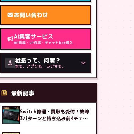
お問い合わせ
AI集客サービス
HP作成・LP作成・チャットbot導入
社長って、何者？
本も、アプリも、ラジオも。
最新記事
Switch修理・買取も受付！故障
3パターンと持ち込み前4チェッ
ク