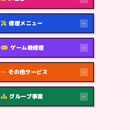
修理メニュー
機種から
ゲーム機修理
その他サービス
修理（症状・内容）
グループ事業