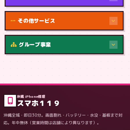
その他サービス
修理（症状・内容）
グループ事業
症状・内容から
沖縄 iPhone修理
スマホ１１９
沖縄全域・即日30分。画面割れ・バッテリー・水没・基板まで対
応。年中無休（営業時間は店舗により異なります）。