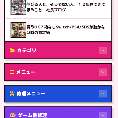
伸びる人と、そうでない人。１２年見てきて
思うこと｜社長ブログ
買取OK？箱なしSwitch/PS4/3DSが動かな
い時の査定術
カテゴリ
修理（機種から）
メニュー
修理メニュー
機種から
ゲーム機修理