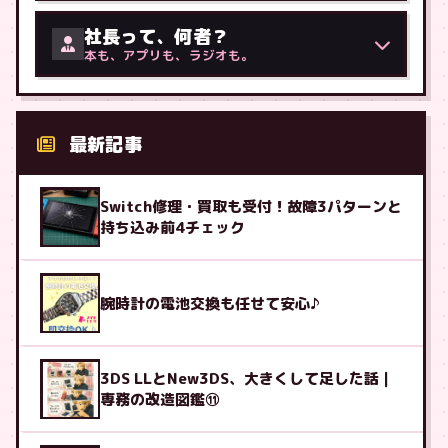
社長って、何者？
本も、アプリも、ラジオも。
最新記事
Switch修理・買取も受付！故障3パターンと
持ち込み前4チェック
腕時計の電池交換も任せて安心♪
3DS LLとNew3DS、大きくして足した話｜
専務の改造図鑑⑪