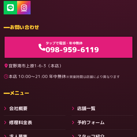
お問い合わせ
ゲーム機（機種別）
タップで電話・年中無休
098-959-6119
宜野湾市上原1-6-3（本店）
本店 10:00〜21:00 年中無休
※営業時間は店舗により異なります
料金
メニュー
会社概要
店舗一覧
修理料金表
予約フォーム
求人募集
スタッフ紹介