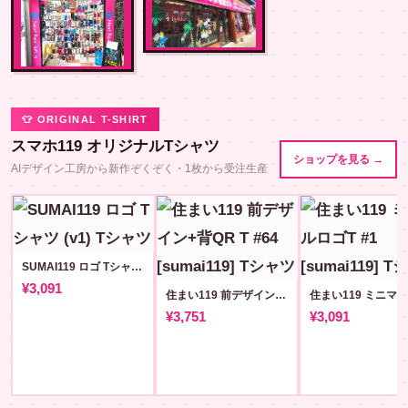
👕 ORIGINAL T-SHIRT
スマホ119 オリジナルTシャツ
ショップを見る →
AIデザイン工房から新作ぞくぞく・1枚から受注生産
SUMAI119 ロゴ Tシャツ (v1)
¥3,091
住まい119 前デザイン+背QR T #64 [sumai119]
¥3,751
¥3,091