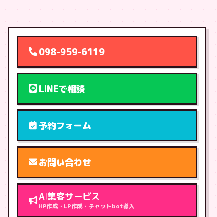
098-959-6119
LINEで相談
予約フォーム
お問い合わせ
AI集客サービス
HP作成・LP作成・チャットbot導入