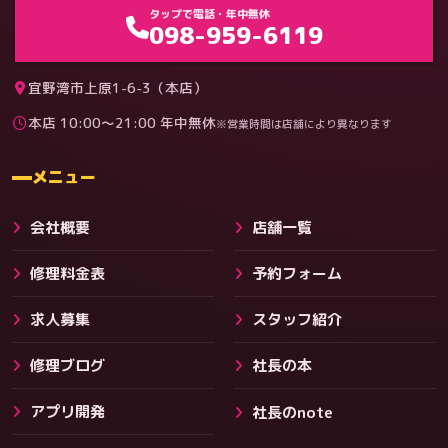
ゲーム機（機種別）
タップで電話・年中無休
098-959-6119
宜野湾市上原1-6-3（本店）
本店 10:00〜21:00 年中無休
※営業時間は店舗により異なります
料金
メニュー
会社概要
店舗一覧
修理料金表
予約フォーム
求人募集
スタッフ紹介
修理ブログ
社長の本
アプリ開発
社長のnote