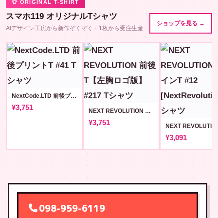
👕 ORIGINAL T-SHIRT
スマホ119 オリジナルTシャツ
ショップを見る →
AIデザイン工房から新作ぞくぞく・1枚から受注生産
NextCode.LTD 前後プリントT #41
¥3,751
NEXT REVOLUTION 前後T【左胸ロゴ版】#217
¥3,751
¥3,091
098-959-6119