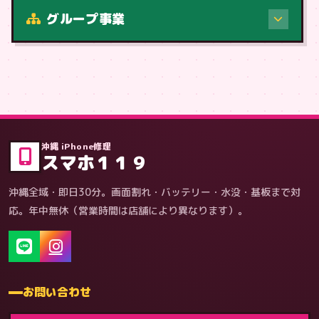
修理（症状・内容）
グループ事業
症状・内容から
沖縄 iPhone修理
スマホ１１９
沖縄全域・即日30分。画面割れ・バッテリー・水没・基板まで対
応。年中無休（営業時間は店舗により異なります）。
お問い合わせ