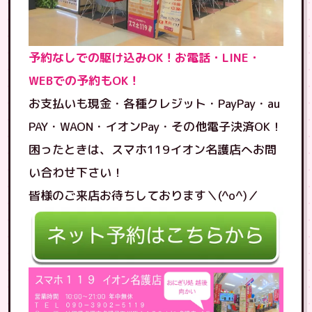
予約なしでの駆け込みOK！お電話・LINE・
WEBでの予約もOK！
お支払いも現金・各種クレジット・PayPay・au
PAY・WAON・イオンPay・その他電子決済OK！
困ったときは、スマホ119イオン名護店へお問
い合わせ下さい！
皆様のご来店お待ちしております＼(^o^)／