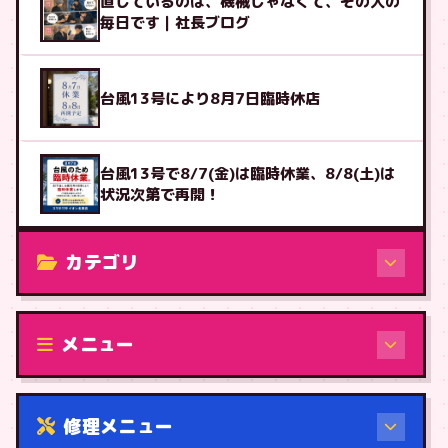
直しているのは、機械じゃなくて、その人の
毎日です｜社長ブログ
台風13号により8月7日臨時休店
台風13号で8/7(金)は臨時休業、8/8(土)は
状況次第で再開！
カテゴリ
修理（機種から）
メニュー
修理メニュー