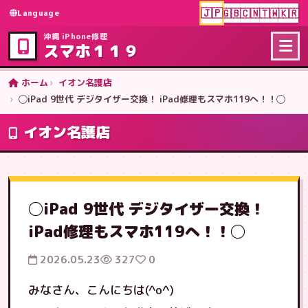
🇯🇵
🇬🇧
🇨🇳
🇹🇼
🇰🇷
Language
沖縄 iPhone修理
スマホ１１９
ホーム
イオン名護店
◯iPad 9世代 デジタイザー交換！ iPad修理もスマホ119へ！！◯
イオン名護店
◯iPad 9世代 デジタイザー交換！
iPad修理もスマホ119へ！！◯
2026.05.23
327
0
みなさん、こんにちは(^o^)