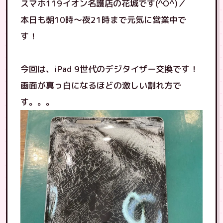
スマホ119イオン名護店の花城です(^O^)／
本日も朝10時〜夜21時まで元気に営業中で
す！
今回は、iPad 9世代のデジタイザー交換です！
画面が真っ白になるほどの激しい割れ方で
す。。。