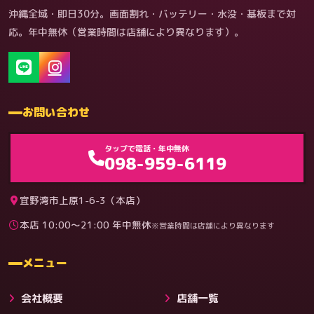
沖縄全域・即日30分。画面割れ・バッテリー・水没・基板まで対
応。年中無休（営業時間は店舗により異なります）。
お問い合わせ
ゲーム機（機種別）
タップで電話・年中無休
098-959-6119
宜野湾市上原1-6-3（本店）
本店 10:00〜21:00 年中無休
※営業時間は店舗により異なります
料金
メニュー
会社概要
店舗一覧