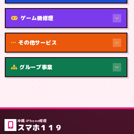
機種から
ゲーム機修理
その他サービス
修理（症状・内容）
グループ事業
症状・内容から
沖縄 iPhone修理
スマホ１１９