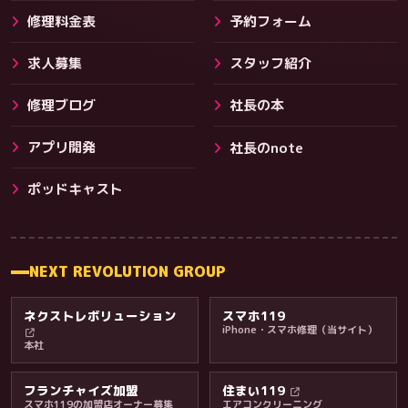
修理料金表
予約フォーム
求人募集
スタッフ紹介
修理ブログ
社長の本
アプリ開発
社長のnote
その他サービス
ポッドキャスト
NEXT REVOLUTION GROUP
ネクストレボリューション
スマホ119
iPhone・スマホ修理（当サイト）
本社
フランチャイズ加盟
住まい119
スマホ119の加盟店オーナー募集
エアコンクリーニング