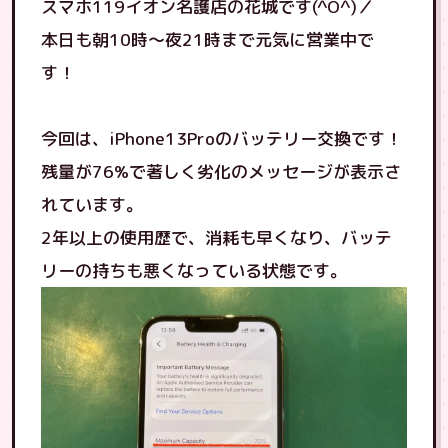
スマホ119イオン名護店の花城です(^O^)／
本日も朝10時〜夜21時まで元気に営業中で
す！
今回は、iPhone13Proのバッテリー交換です！
残量が76%で著しく劣化のメッセージが表示さ
れています。
2年以上の使用歴で、消耗も早くなり、バッテ
リーの持ちも悪くなっている状態です。