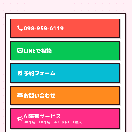
098-959-6119
LINEで相談
予約フォーム
お問い合わせ
AI集客サービス
HP作成・LP作成・チャットbot導入