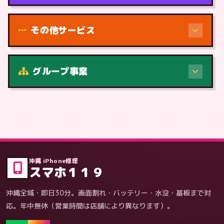
その他サービス
修理（症状・内容）
グループ事業
症状・内容から
沖縄 iPhone修理
スマホ１１９
沖縄全域・即日30分。画面割れ・バッテリー・水没・基板まで対
応。年中無休（営業時間は店舗により異なります）。