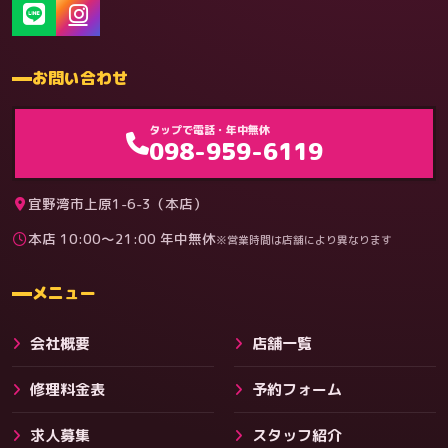
お問い合わせ
ゲーム機（機種別）
タップで電話・年中無休
098-959-6119
宜野湾市上原1-6-3（本店）
本店 10:00〜21:00 年中無休
※営業時間は店舗により異なります
料金
メニュー
会社概要
店舗一覧
修理料金表
予約フォーム
求人募集
スタッフ紹介