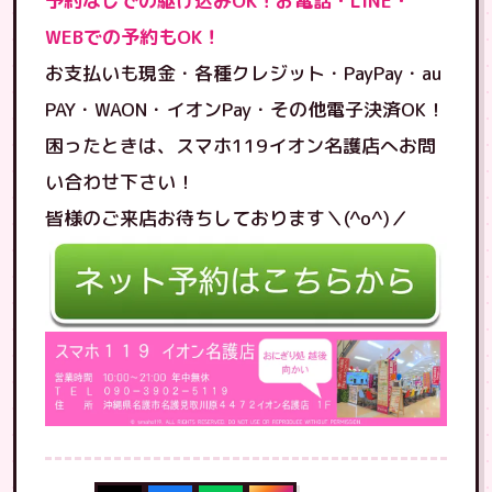
予約なしでの駆け込みOK！お電話・LINE・
WEBでの予約もOK！
お支払いも現金・各種クレジット・PayPay・au
PAY・WAON・イオンPay・その他電子決済OK！
困ったときは、スマホ119イオン名護店へお問
い合わせ下さい！
皆様のご来店お待ちしております＼(^o^)／