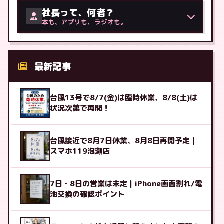
社長って、何者？
本も、アプリも、ラジオも。
最新記事
台風13号で8/7(金)は臨時休業、8/8(土)は
状況次第で再開！
台風接近で8月7日休業、8月8日再開予定｜
スマホ119泡瀬店
7日・8日の営業は未定｜iPhone画面割れ/電
池交換の確認ポイント