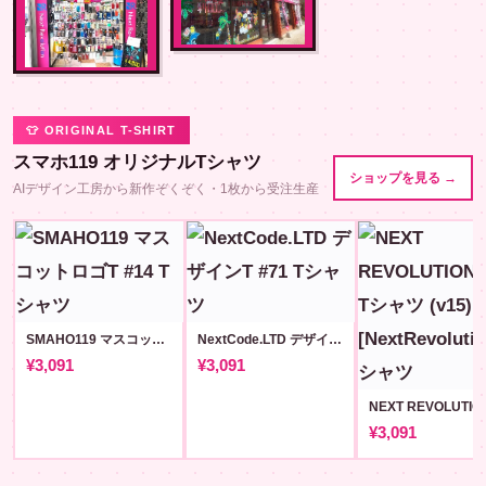
👕 ORIGINAL T-SHIRT
スマホ119 オリジナルTシャツ
ショップを見る →
AIデザイン工房から新作ぞくぞく・1枚から受注生産
SMAHO119 マスコットロゴT #14
NextCode.LTD デザインT #71
¥3,091
¥3,091
¥3,091