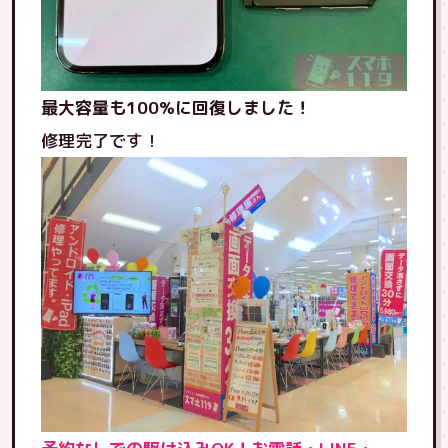
最大容量も
100%に回復
しました！
修理完了です！