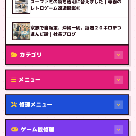
スーファミの殻を透明に替えました｜専務の
レトロゲーム改造図鑑⑧
家族で自転車、沖縄一周。毎週２０キロずつ
進んだ話｜社長ブログ
カテゴリ
修理（機種から）
メニュー
修理メニュー
機種から
ゲーム機修理