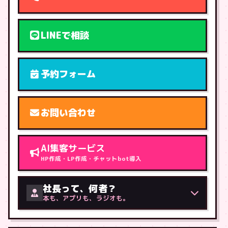
LINEで相談
予約フォーム
お問い合わせ
AI集客サービス
HP作成・LP作成・チャットbot導入
社長って、何者？
本も、アプリも、ラジオも。