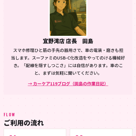
宜野湾店 店長 田島
スマホ修理ひと筋の手先の器用さで、車の電装・磨きも担
当します。スーファミのUSB-C化改造をやってのける機械好
き。「配線を隠すしつこさ」には自信があります。車のこ
と、まずは気軽に聞いてください。
→ カーケア119ブログ（田島の作業日記）
FLOW
ご利用の流れ