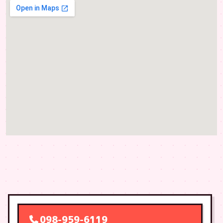
098-959-6119