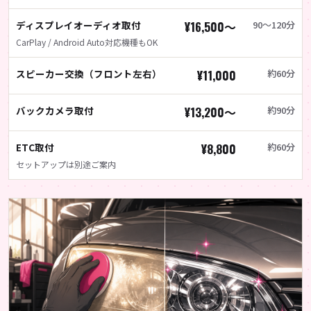
ディスプレイオーディオ取付
¥16,500〜
90〜120分
CarPlay / Android Auto対応機種もOK
スピーカー交換（フロント左右）
¥11,000
約60分
バックカメラ取付
¥13,200〜
約90分
ETC取付
¥8,800
約60分
セットアップは別途ご案内