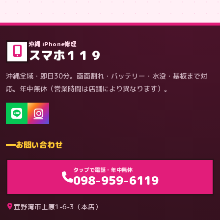
症状・内容から
沖縄 iPhone修理
スマホ１１９
沖縄全域・即日30分。画面割れ・バッテリー・水没・基板まで対
応。年中無休（営業時間は店舗により異なります）。
お問い合わせ
タップで電話・年中無休
098-959-6119
宜野湾市上原1-6-3（本店）