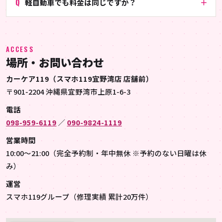
軽自動車でも料金は同じですか？
ACCESS
場所・お問い合わせ
カーケア119（スマホ119宜野湾店 店舗前）
〒901-2204 沖縄県宜野湾市上原1-6-3
電話
098-959-6119
／
090-9824-1119
営業時間
10:00〜21:00（完全予約制・年中無休 ※予約のない日曜は休
み）
運営
スマホ119グループ（修理実績 累計20万件）