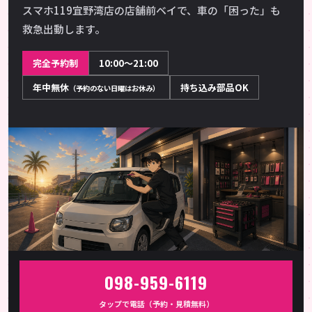
スマホ119宜野湾店の店舗前ベイで、車の「困った」も
救急出動します。
完全予約制
10:00〜21:00
年中無休
持ち込み部品OK
（予約のない日曜はお休み）
098-959-6119
タップで電話（予約・見積無料）