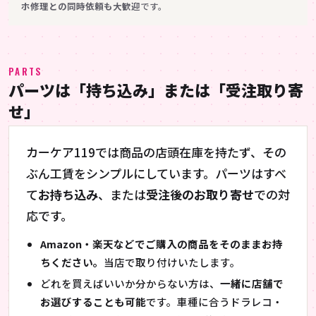
ホ修理との同時依頼も大歓迎
です。
PARTS
パーツは「持ち込み」または「受注取り寄
せ」
カーケア119では商品の店頭在庫を持たず、その
ぶん工賃をシンプルにしています。パーツはすべ
て
お持ち込み
、または
受注後のお取り寄せ
での対
応です。
Amazon・楽天などでご購入の商品をそのままお持
ちください。
当店で取り付けいたします。
どれを買えばいいか分からない方は、
一緒に店舗で
お選びすることも可能
です。車種に合うドラレコ・