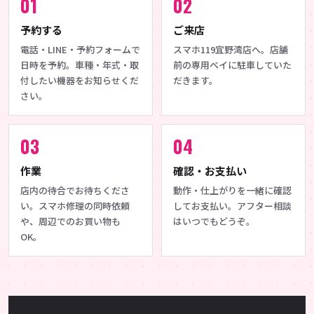
予約する
ご来店
電話・LINE・予約フォームで
スマホ119宜野湾店へ。店舗
日時を予約。車種・年式・取
前の専用ベイに駐車していた
付したい機器をお知らせくだ
だきます。
さい。
作業
確認・お支払い
店内の待合でお待ちくださ
動作・仕上がりを一緒に確認
い。スマホ修理の同時依頼
してお支払い。アフター相談
や、周辺でのお買い物も
はいつでもどうぞ。
OK。