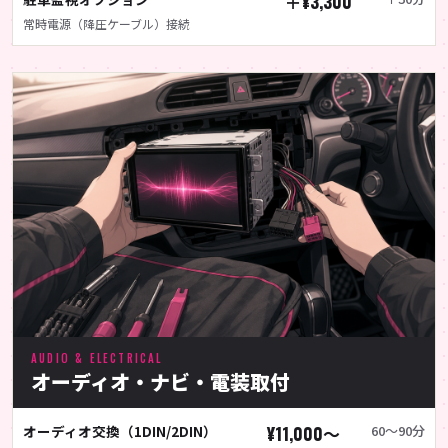
＋¥3,300
常時電源（降圧ケーブル）接続
AUDIO & ELECTRICAL
オーディオ・ナビ・電装取付
オーディオ交換（1DIN/2DIN）
¥11,000〜
60〜90分