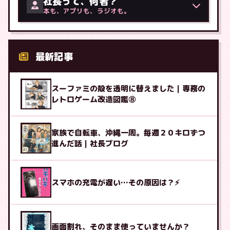
社長って、何者？
本も、アプリも、ラジオも。
最新記事
スーファミの殻を透明に替えました｜専務の
レトロゲーム改造図鑑⑧
家族で自転車、沖縄一周。毎週２０キロずつ
進んだ話｜社長ブログ
スマホの充電が遅い…その原因は？⚡
画面割れ、そのまま使っていませんか？