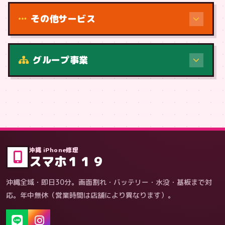
その他サービス
修理（症状・内容）
グループ事業
症状・内容から
沖縄 iPhone修理
スマホ１１９
沖縄全域・即日30分。画面割れ・バッテリー・水没・基板まで対
応。年中無休（営業時間は店舗により異なります）。