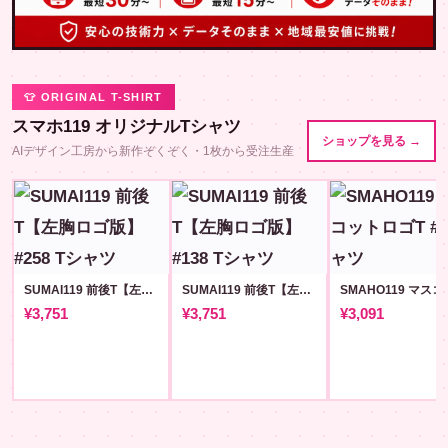
👕 ORIGINAL T-SHIRT
スマホ119 オリジナルTシャツ
ショップを見る →
AIデザイン工房から新作ぞくぞく・1枚から受注生産
SUMAI119 前後T【左胸ロゴ版】#258
SUMAI119 前後T【左胸ロゴ版】#138
¥3,751
¥3,751
¥3,091