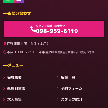
お問い合わせ
ゲーム機（機種別）
タップで電話・年中無休
098-959-6119
宜野湾市上原1-6-3（本店）
本店 10:00〜21:00 年中無休
※営業時間は店舗により異なります
料金
メニュー
会社概要
店舗一覧
修理料金表
予約フォーム
求人募集
スタッフ紹介