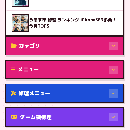
うるま市 修理 ランキング iPhoneSE3多発！
今月TOP5
カテゴリ
修理（機種から）
メニュー
修理メニュー
機種から
ゲーム機修理