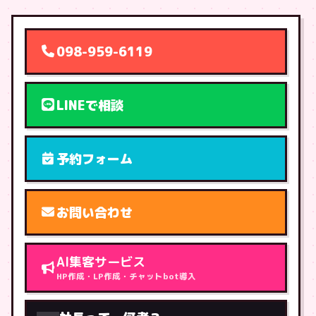
098-959-6119
LINEで相談
予約フォーム
お問い合わせ
AI集客サービス
HP作成・LP作成・チャットbot導入