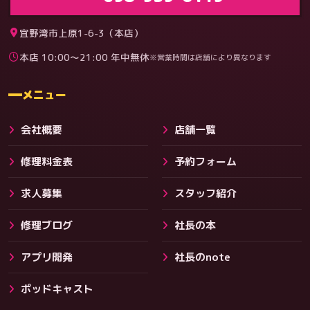
宜野湾市上原1-6-3（本店）
本店 10:00〜21:00 年中無休
※営業時間は店舗により異なります
料金
メニュー
会社概要
店舗一覧
修理料金表
予約フォーム
求人募集
スタッフ紹介
修理ブログ
社長の本
アプリ開発
社長のnote
その他サービス
ポッドキャスト