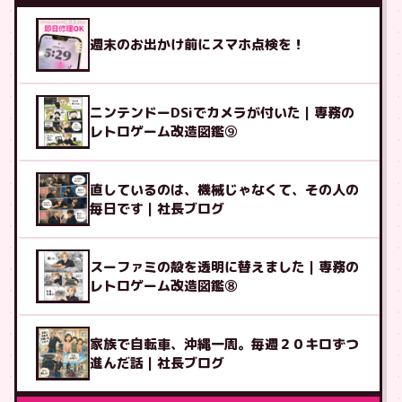
週末のお出かけ前にスマホ点検を！
ニンテンドーDSiでカメラが付いた｜専務の
レトロゲーム改造図鑑⑨
直しているのは、機械じゃなくて、その人の
毎日です｜社長ブログ
スーファミの殻を透明に替えました｜専務の
レトロゲーム改造図鑑⑧
家族で自転車、沖縄一周。毎週２０キロずつ
進んだ話｜社長ブログ