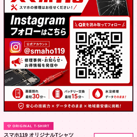
👕 ORIGINAL T-SHIRT
スマホ119 オリジナルTシャツ