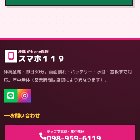
症状・内容から
沖縄 iPhone修理
スマホ１１９
沖縄全域・即日30分。画面割れ・バッテリー・水没・基板まで対
応。年中無休（営業時間は店舗により異なります）。
お問い合わせ
ゲーム機（機種別）
タップで電話・年中無休
098-959-6119