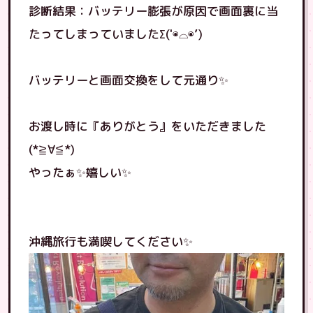
診断結果：バッテリー膨張が原因で画面裏に当
たってしまっていましたΣ('◉⌓◉’)
バッテリーと画面交換をして元通り✨
お渡し時に『ありがとう』をいただきました
(*≧∀≦*)
やったぁ✨嬉しい✨
沖縄旅行も満喫してください✨