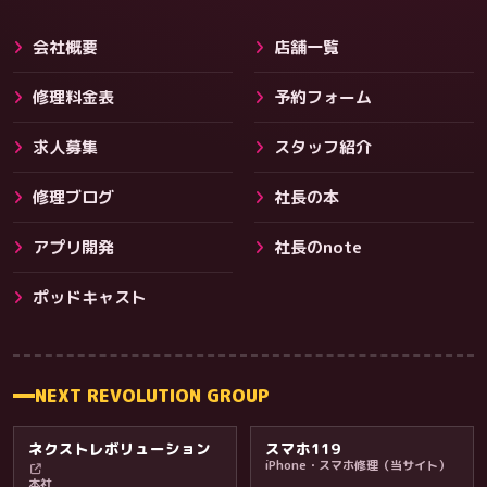
会社概要
店舗一覧
修理料金表
予約フォーム
求人募集
スタッフ紹介
修理ブログ
社長の本
アプリ開発
社長のnote
その他サービス
ポッドキャスト
NEXT REVOLUTION GROUP
ネクストレボリューション
スマホ119
iPhone・スマホ修理（当サイト）
本社