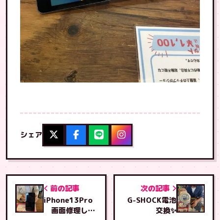
シェア
前の記事
次の記事
iPhone13Pro
G-SHOCK電池
画面修理しま
交換✨