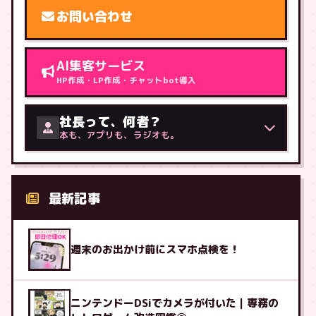
お問い合わせ
AI集客サービス
HP作成・LP作成・チャットbot導入
社長って、何者？
本も、アプリも、ラジオも。
最新記事
週末のお出かけ前にスマホ点検を！
ニンテンドーDSiでカメラが付いた｜専務の