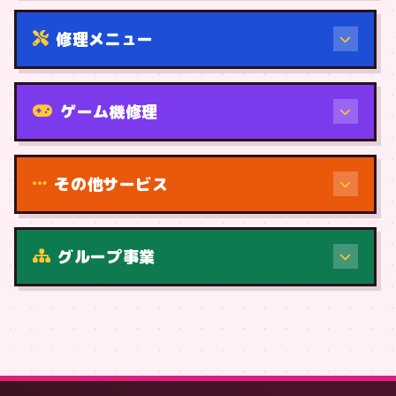
修理メニュー
機種から
ゲーム機修理
その他サービス
修理（症状・内容）
グループ事業
症状・内容から