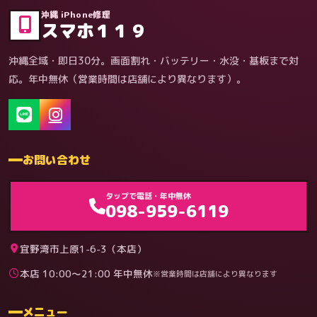
沖縄 iPhone修理
スマホ１１９
沖縄全域・即日30分。画面割れ・バッテリー・水没・基板まで対
応。年中無休（営業時間は店舗により異なります）。
お問い合わせ
ゲーム機（機種別）
タップで電話・年中無休
098-959-6119
宜野湾市上原1-6-3（本店）
本店 10:00〜21:00 年中無休
※営業時間は店舗により異なります
料金
メニュー