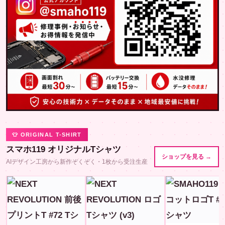
👕 ORIGINAL T-SHIRT
スマホ119 オリジナルTシャツ
ショップを見る →
AIデザイン工房から新作ぞくぞく・1枚から受注生産