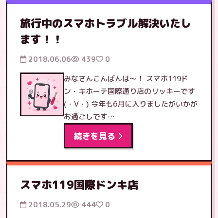
旅行中のスマホトラブル解決いたし
ます！！
2018.06.06
439
0
みなさんこんばんは〜！ スマホ119ド
ン・キホーテ国際通り店のリッキーです
(・∀・) 今年も6月に入りましたがいかが
お過ごしです…
続きを見る
スマホ119国際ドンキ店
2018.05.29
444
0