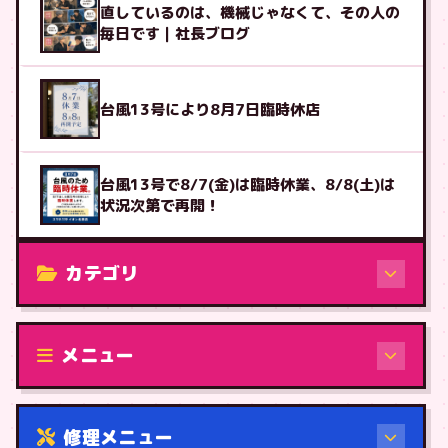
直しているのは、機械じゃなくて、その人の
毎日です｜社長ブログ
台風13号により8月7日臨時休店
台風13号で8/7(金)は臨時休業、8/8(土)は
状況次第で再開！
カテゴリ
修理（機種から）
メニュー
修理メニュー