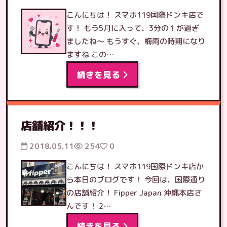
こんにちは！ スマホ119国際ドンキ店で
す！ もう5月に入って、3分の１が過ぎ
ましたね〜 もうすぐ、梅雨の時期になり
ますね この…
続きを見る
店舗紹介！！！
2018.05.11
254
0
こんにちは！ スマホ119国際ドンキ店か
ら本日のブログです！ 今回は、国際通り
の店舗紹介！ Fipper Japan 沖縄本店さ
んです！ 2…
続きを見る