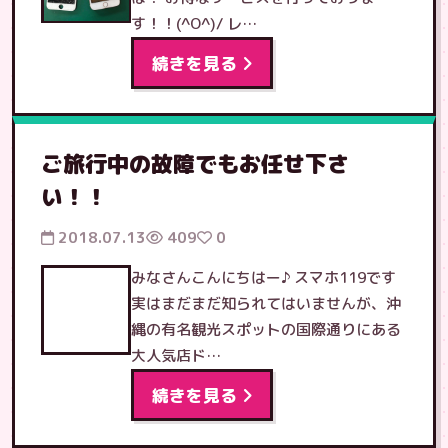
す！！(^O^)/ レ…
続きを見る
ご旅行中の故障でもお任せ下さ
い！！
2018.07.13
409
0
みなさんこんにちはー♪ スマホ119です
実はまだまだ知られてはいませんが、沖
縄の有名観光スポットの国際通りにある
大人気店ド…
続きを見る