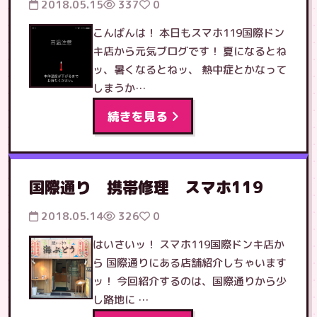
2018.05.15
337
0
こんばんは！ 本日もスマホ119国際ドン
キ店から元気ブログです！ 夏になるとね
ッ、暑くなるとねッ、 熱中症とかなって
しまうか…
続きを見る
国際通り 携帯修理 スマホ119
2018.05.14
326
0
はいさいッ！ スマホ119国際ドンキ店か
ら 国際通りにある店舗紹介しちゃいます
ッ！ 今回紹介するのは、国際通りから少
し路地に …