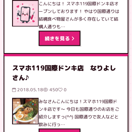
こんにちは！ スマホ119国際ドンキ店オ
ープンしております！ やはり国際通りは
結構食べ物屋さんが多く存在していて結
構人通りも…
続きを見る
スマホ119国際ドンキ店 なりよし
さん♪
2018.05.18
450
0
みなさんこんにちは！スマホ119国際ド
ンキ店です〜 今日も国際通りのお店をご
紹介しますっ(^^) 国際通りで友人などと
飲みに行っ…