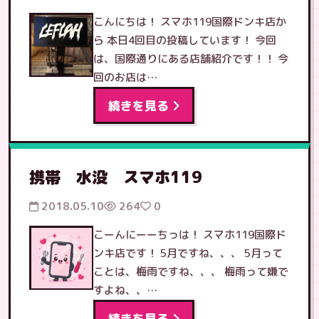
こんにちは！ スマホ119国際ドンキ店か
ら 本日4回目の投稿しています！ 今回
は、国際通りにある店舗紹介です！！ 今
回のお店は…
続きを見る
携帯 水没 スマホ119
2018.05.10
264
0
こーんにーーちっは！ スマホ119国際ド
ンキ店です！ 5月ですね、、、 5月って
ことは、梅雨ですね、、、 梅雨って嫌で
すよね、、…
続きを見る