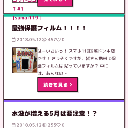
最強保護フィルム！！！！
2018.05.12
457
0
はーいさいっ！ スマホ119国際ドンキ店
です！ さっそくですが、皆さん携帯に保
護フィルムは 貼っていますか？ 中に
は、あんなの…
続きを見る
水没が増える5月は要注意！？
2018.05.12
255
0