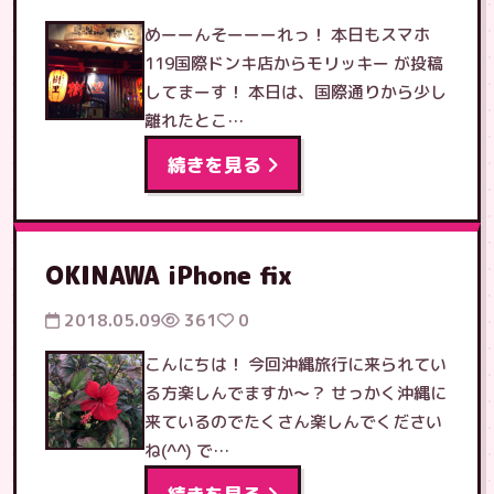
めーーんそーーーれっ！ 本日もスマホ
119国際ドンキ店からモリッキー が投稿
してまーす！ 本日は、国際通りから少し
離れたとこ…
続きを見る
OKINAWA iPhone fix
2018.05.09
361
0
こんにちは！ 今回沖縄旅行に来られてい
る方楽しんでますか〜？ せっかく沖縄に
来ているのでたくさん楽しんでください
ね(^^) で…