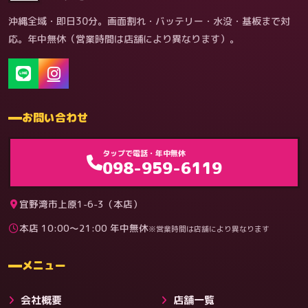
沖縄全域・即日30分。画面割れ・バッテリー・水没・基板まで対
応。年中無休（営業時間は店舗により異なります）。
お問い合わせ
ゲーム機（機種別）
タップで電話・年中無休
098-959-6119
宜野湾市上原1-6-3（本店）
本店 10:00〜21:00 年中無休
※営業時間は店舗により異なります
料金
メニュー
会社概要
店舗一覧