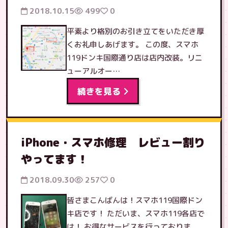
2018.10.15
499
0
平素より格別のお引き立てをいただき厚
くお礼申しあげます。 この度、スマホ
119ドンキ国際通り店は店内改装。リニ
ューアルオー…
続きを見る
iPhone・スマホ修理 レビュー割り
やってます！
2018.09.30
257
0
皆さまこんばんは！スマホ119国際ドン
キ店です！ ただいま、スマホ119各店で
は！ お得なサービスを行っておりま