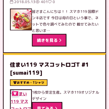
2018.05.13
401
0
皆さまこんにちは！！ スマホ119 国際ド
ンキ店です 今日は母の日という事で、ネ
ットで色々調べてみたので 載せてみたい
と思いま…
続きを見る
住まい119 マスコットロゴT #1
[sumai119]
おすすめ・Tシャツ
1枚から受注生産。スマホ119オリジナル
デザイン
見てみる