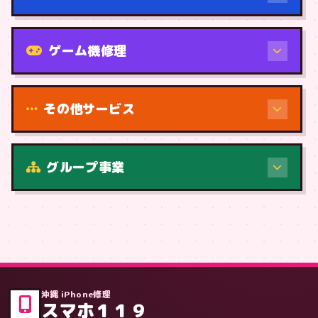
機種から
ゲーム機修理
その他サービス
修理（症状・内容）
グループ事業
症状・内容から
沖縄 iPhone修理
スマホ１１９