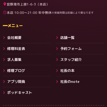
宜野湾市上原1-6-3（本店）
本店 10:00〜21:00 年中無休
※営業時間は店舗により異なります
料金
メニュー
会社概要
店舗一覧
修理料金表
予約フォーム
求人募集
スタッフ紹介
修理ブログ
社長の本
アプリ開発
社長のnote
ポッドキャスト