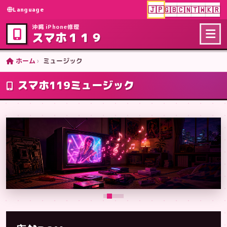
🇯🇵
🇬🇧
🇨🇳
🇹🇼
🇰🇷
Language
沖縄 iPhone修理
スマホ１１９
ホーム
ミュージック
スマホ119ミュージック