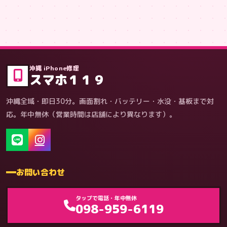
症状・内容から
沖縄 iPhone修理
スマホ１１９
沖縄全域・即日30分。画面割れ・バッテリー・水没・基板まで対
応。年中無休（営業時間は店舗により異なります）。
お問い合わせ
タップで電話・年中無休
098-959-6119