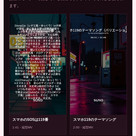
ます。
スマホのSOSは119番
スマホ119のテーマソング
1:41・縦型MV
2:00・縦型MV