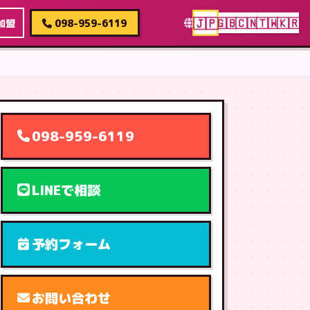
🇯🇵
🇬🇧
🇨🇳
🇹🇼
🇰🇷
加盟
098-959-6119
098-959-6119
LINEで相談
予約フォーム
お問い合わせ