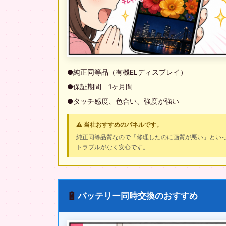
●純正同等品（有機ELディスプレイ）
●保証期間 1ヶ月間
●タッチ感度、色合い、強度が強い
⚠️ 当社おすすめのパネルです。
純正同等品質なので「修理したのに画質が悪い」とい
トラブルがなく安心です。
🔋
バッテリー同時交換のおすすめ