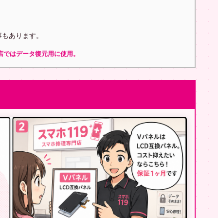
事もあります。
店ではデータ復元用に使用。