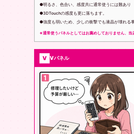
●明るさ、色合い、感度共に通常使うには難あり
●3DTouchの感度も更に落ちます。
●強度も弱いため、少しの衝撃でも液晶が壊れる
※通常使うパネルとしてはお薦めしておりません、当
V
Vパネル