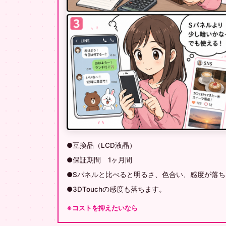
●互換品（LCD液晶）
●保証期間 1ヶ月間
●Sパネルと比べると明るさ、色合い、感度が落
●3DTouchの感度も落ちます。
※コストを抑えたいなら