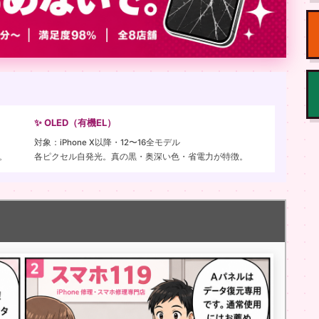
✨ OLED（有機EL）
対象：iPhone X以降・12〜16全モデル
。
各ピクセル自発光。真の黒・奥深い色・省電力が特徴。