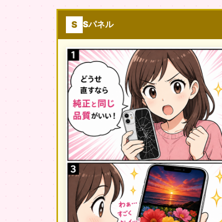
S
Sパネル