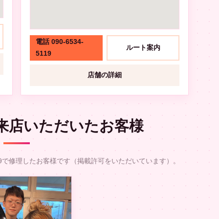
電話 090-6534-
ルート案内
5119
店舗の詳細
来店いただいたお客様
9で修理したお客様です（掲載許可をいただいています）。