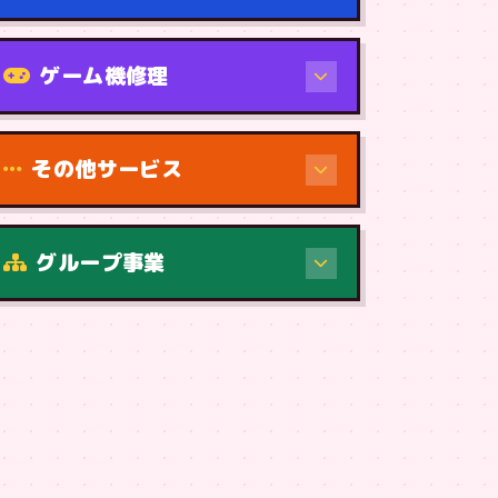
機種から
ゲーム機修理
その他サービス
グループ事業
症状・内容から