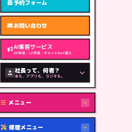
予約フォーム
お問い合わせ
AI集客サービス
HP作成・LP作成・チャットbot導入
社長って、何者？
本も、アプリも、ラジオも。
メニュー
修理メニュー