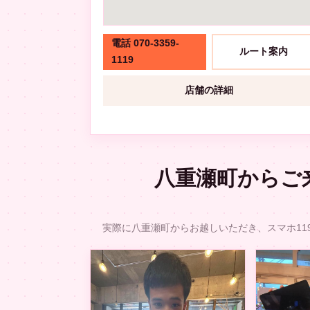
電話 070-3359-
ルート案内
1119
店舗の詳細
八重瀬町からご
実際に八重瀬町からお越しいただき、スマホ11