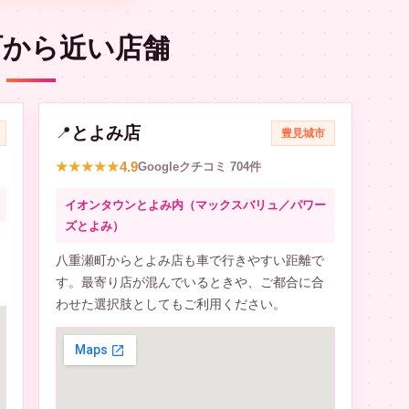
町から近い店舗
とよみ店
📍
豊見城市
4.9
★★★★★
Googleクチコミ 704件
イオンタウンとよみ内（マックスバリュ／パワー
ズとよみ）
八重瀬町からとよみ店も車で行きやすい距離で
す。最寄り店が混んでいるときや、ご都合に合
わせた選択肢としてもご利用ください。