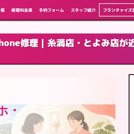
一覧
修理料金表
予約フォーム
スタッフ紹介
フランチャイズ
Phone修理｜糸満店・とよみ店
ホ・