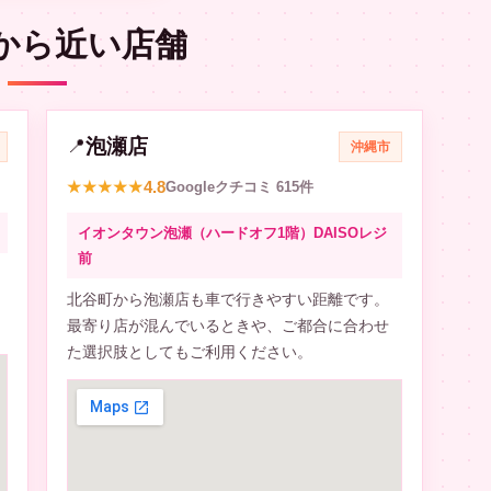
から近い店舗
泡瀬店
📍
沖縄市
4.8
★★★★★
Googleクチコミ 615件
イオンタウン泡瀬（ハードオフ1階）DAISOレジ
前
北谷町から泡瀬店も車で行きやすい距離です。
最寄り店が混んでいるときや、ご都合に合わせ
た選択肢としてもご利用ください。