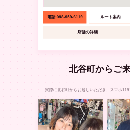
電話 098-959-6119
ルート案内
店舗の詳細
北谷町からご
実際に北谷町からお越しいただき、スマホ11