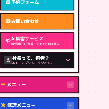
予約フォーム
お問い合わせ
AI集客サービス
HP作成・LP作成・チャットbot導入
社長って、何者？
本も、アプリも、ラジオも。
メニュー
修理メニュー