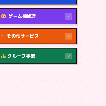
機種から
ゲーム機修理
その他サービス
グループ事業
症状・内容から