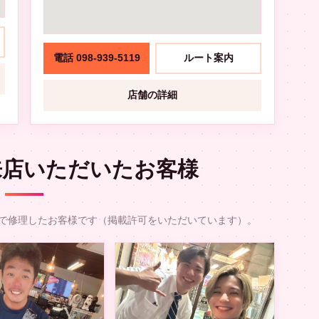
電話 098-939-5119
ルート案内
店舗の詳細
来店いただいたお客様
9で修理したお客様です（掲載許可をいただいています）。