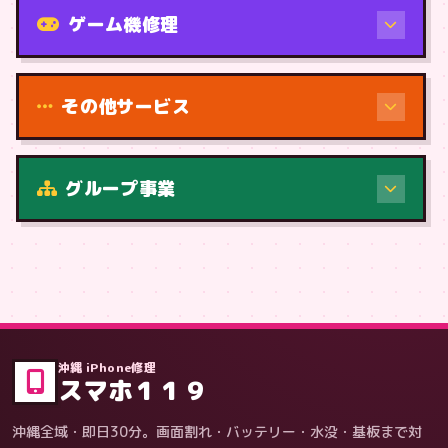
ゲーム機修理
その他サービス
グループ事業
症状・内容から
沖縄 iPhone修理
スマホ１１９
沖縄全域・即日30分。画面割れ・バッテリー・水没・基板まで対