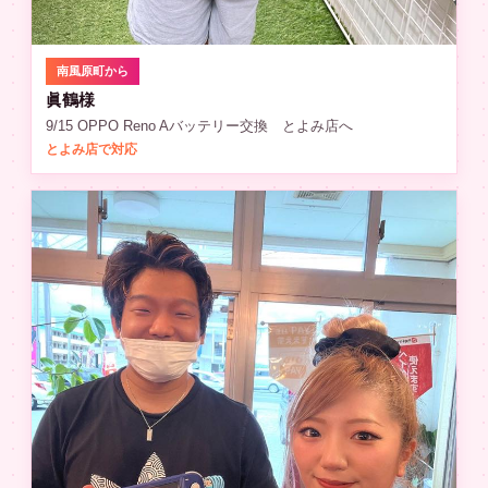
南風原町から
眞鶴様
9/15 OPPO Reno Aバッテリー交換 とよみ店へ
とよみ店で対応