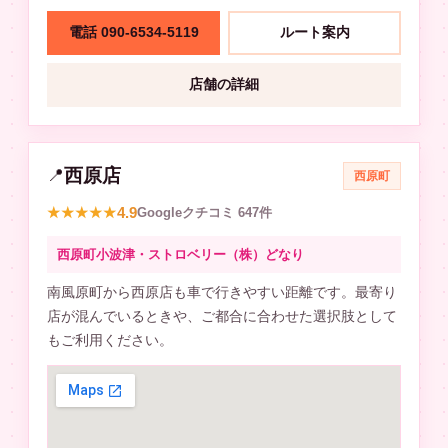
電話 090-6534-5119
ルート案内
店舗の詳細
西原店
📍
西原町
4.9
★★★★★
Googleクチコミ 647件
西原町小波津・ストロベリー（株）どなり
南風原町から西原店も車で行きやすい距離です。最寄り
店が混んでいるときや、ご都合に合わせた選択肢として
もご利用ください。