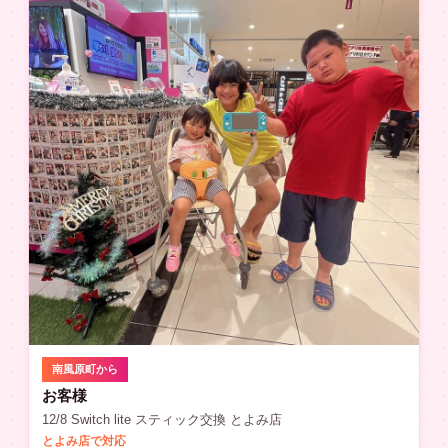
南風原町から
お客様
12/8 Switch lite スティック交換 とよみ店
とよみ店で対応