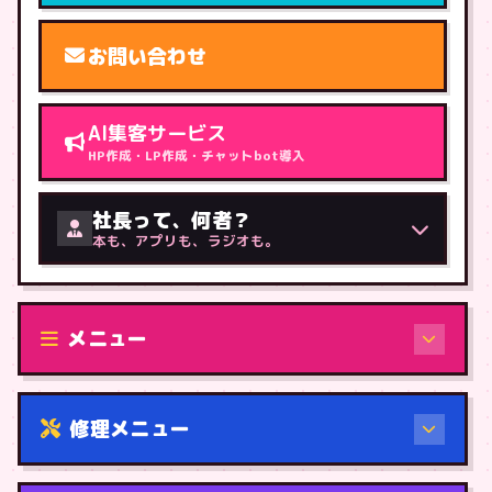
お問い合わせ
AI集客サービス
HP作成・LP作成・チャットbot導入
社長って、何者？
本も、アプリも、ラジオも。
メニュー
修理メニュー
機種から