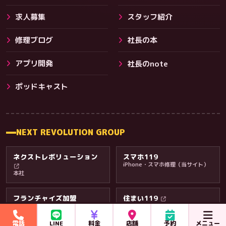
求人募集
スタッフ紹介
修理ブログ
社長の本
アプリ開発
社長のnote
ポッドキャスト
NEXT REVOLUTION GROUP
ネクストレボリューション
スマホ119
iPhone・スマホ修理（当サイト）
本社
フランチャイズ加盟
住まい119
スマホ119の加盟店オーナー募集
エアコンクリーニング
電話
LINE
料金
店舗
予約
メニュー