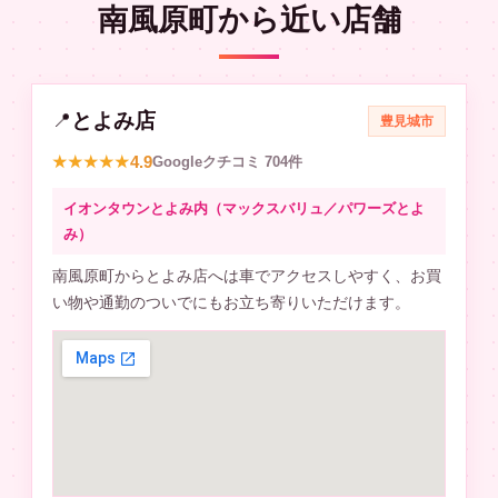
南風原町から近い店舗
とよみ店
📍
豊見城市
4.9
★★★★★
Googleクチコミ 704件
イオンタウンとよみ内（マックスバリュ／パワーズとよ
み）
南風原町からとよみ店へは車でアクセスしやすく、お買
い物や通勤のついでにもお立ち寄りいただけます。