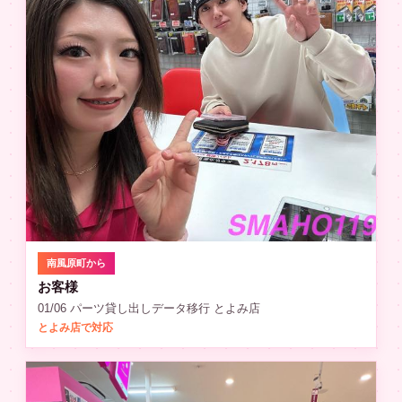
南風原町から
お客様
01/06 パーツ貸し出しデータ移行 とよみ店
とよみ店で対応