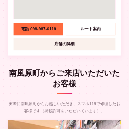
電話 098-987-6119
ルート案内
店舗の詳細
南風原町からご来店いただいた
お客様
実際に南風原町からお越しいただき、スマホ119で修理したお
客様です（掲載許可をいただいています）。