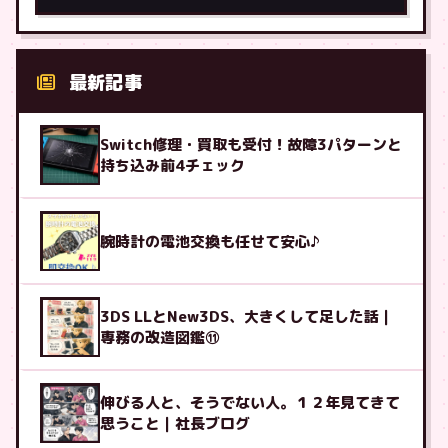
最新記事
Switch修理・買取も受付！故障3パターンと
持ち込み前4チェック
腕時計の電池交換も任せて安心♪
3DS LLとNew3DS、大きくして足した話｜
専務の改造図鑑⑪
伸びる人と、そうでない人。１２年見てきて
思うこと｜社長ブログ