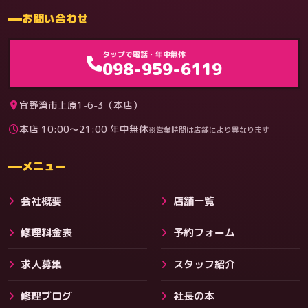
お問い合わせ
ゲーム機（機種別）
タップで電話・年中無休
098-959-6119
宜野湾市上原1-6-3（本店）
本店 10:00〜21:00 年中無休
※営業時間は店舗により異なります
料金
メニュー
会社概要
店舗一覧
修理料金表
予約フォーム
求人募集
スタッフ紹介
修理ブログ
社長の本