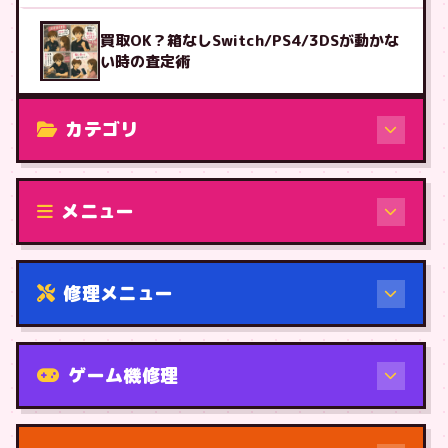
買取OK？箱なしSwitch/PS4/3DSが動かな
い時の査定術
カテゴリ
修理（機種から）
メニュー
修理メニュー
機種から
ゲーム機修理