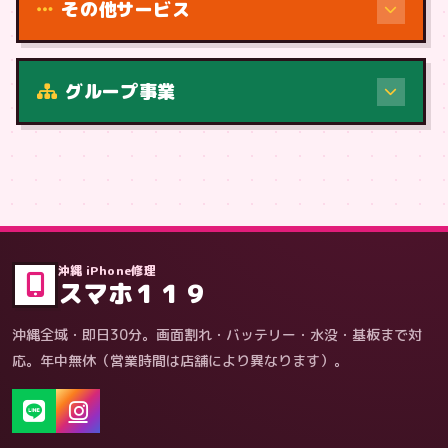
その他サービス
修理（症状・内容）
グループ事業
症状・内容から
沖縄 iPhone修理
スマホ１１９
沖縄全域・即日30分。画面割れ・バッテリー・水没・基板まで対
応。年中無休（営業時間は店舗により異なります）。