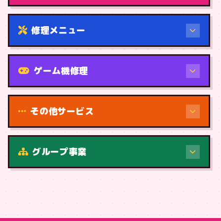
修理メニュー
機種から
ゲーム機修理
その他サービス
修理（症状・内容）
グループ事業