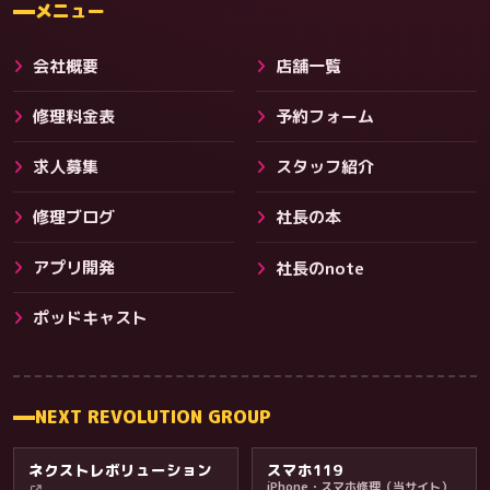
メニュー
会社概要
店舗一覧
修理料金表
予約フォーム
求人募集
スタッフ紹介
修理ブログ
社長の本
アプリ開発
社長のnote
その他サービス
ポッドキャスト
NEXT REVOLUTION GROUP
ネクストレボリューション
スマホ119
iPhone・スマホ修理（当サイト）