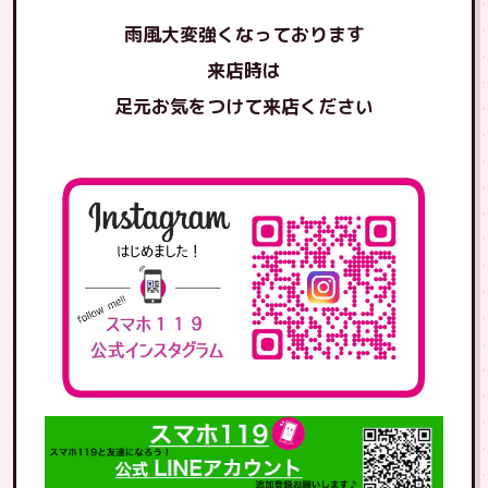
雨風大変強くなっております
来店時は
足元お気をつけて来店ください