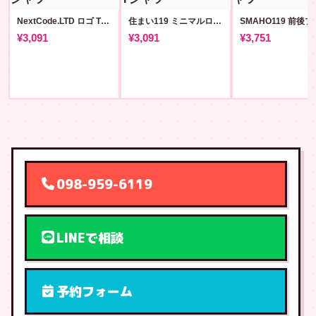
NextCode.LTD ロゴ Tシャツ (v12)
住まい119 ミニマルロゴT [sumai119]
¥3,091
¥3,091
¥3,751
098-959-6119
LINEで相談
予約フォーム