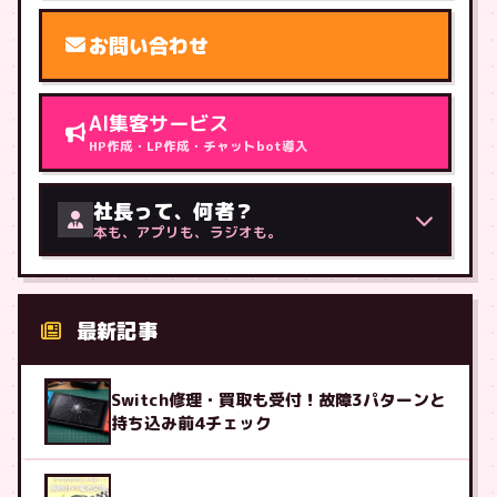
お問い合わせ
AI集客サービス
HP作成・LP作成・チャットbot導入
社長って、何者？
本も、アプリも、ラジオも。
最新記事
Switch修理・買取も受付！故障3パターンと
持ち込み前4チェック