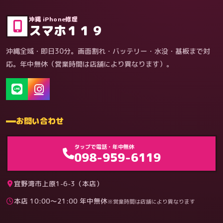
症状・内容から
沖縄 iPhone修理
スマホ１１９
沖縄全域・即日30分。画面割れ・バッテリー・水没・基板まで対
応。年中無休（営業時間は店舗により異なります）。
お問い合わせ
ゲーム機（機種別）
タップで電話・年中無休
098-959-6119
宜野湾市上原1-6-3（本店）
本店 10:00〜21:00 年中無休
※営業時間は店舗により異なります
料金