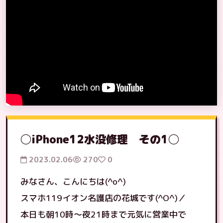
◯iPhone12水没修理 その1◯
2023.02.06
270
0
みなさん、こんにちは(^o^)
スマホ119イオン名護店の花城です(^O^)／
本日も朝10時〜夜21時まで元気に営業中で