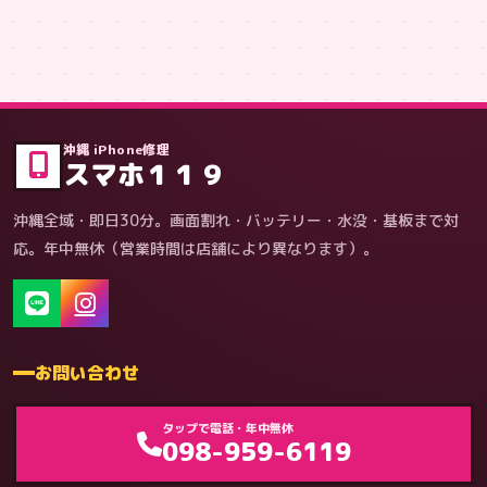
症状・内容から
沖縄 iPhone修理
スマホ１１９
沖縄全域・即日30分。画面割れ・バッテリー・水没・基板まで対
応。年中無休（営業時間は店舗により異なります）。
お問い合わせ
ゲーム機（機種別）
タップで電話・年中無休
098-959-6119