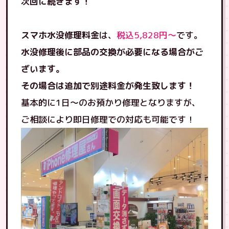
次回に続きます！
スマホ水没修理料金
は、
税込5,828円〜
です。
水没修理後に部品の交換が必要になる場合がご
ざいます。
その場合は追加で別途料金が発生致します！
基本的に1日〜のお預かり修理となりますが、
ご相談により即日修理での対応も可能です！