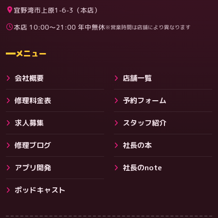
宜野湾市上原1-6-3（本店）
本店 10:00〜21:00 年中無休
※営業時間は店舗により異なります
料金
メニュー
会社概要
店舗一覧
修理料金表
予約フォーム
求人募集
スタッフ紹介
修理ブログ
社長の本
アプリ開発
社長のnote
その他サービス
ポッドキャスト