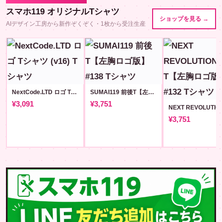
スマホ119 オリジナルTシャツ
ショップを見る →
AIデザイン工房から新作ぞくぞく・1枚から受注生産
NextCode.LTD ロゴ Tシャツ (v16)
SUMAI119 前後T【左胸ロゴ版】#138
¥3,091
¥3,751
¥3,751