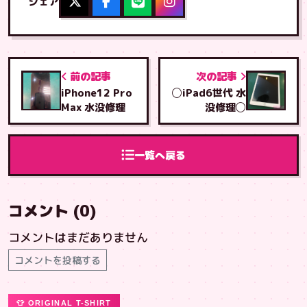
シェア
前の記事
次の記事
iPhone12 Pro
◯iPad6世代 水
Max 水没修理
没修理◯
一覧へ戻る
コメント (0)
コメントはまだありません
コメントを投稿する
👕 ORIGINAL T-SHIRT