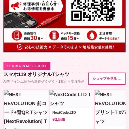
👕 ORIGINAL T-SHIRT
スマホ119 オリジナルTシャツ
ショップを見る →
AIデザイン工房から新作ぞくぞく・1枚から受注生産
NextCode.LTD
¥3,586