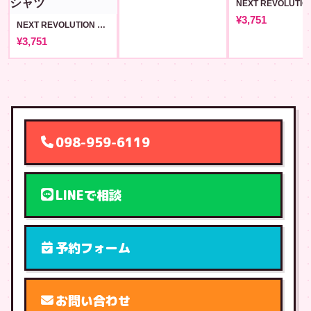
¥3,751
NEXT REVOLUTION 前コード+背QR Tシャツ [NextRevolution]
¥3,751
098-959-6119
LINEで相談
予約フォーム
お問い合わせ