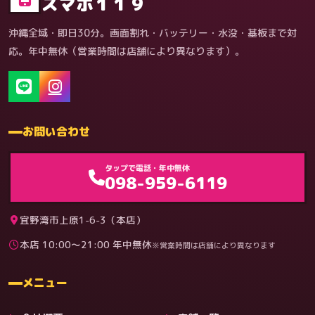
スマホ１１９
沖縄全域・即日30分。画面割れ・バッテリー・水没・基板まで対
応。年中無休（営業時間は店舗により異なります）。
お問い合わせ
ゲーム機（機種別）
タップで電話・年中無休
098-959-6119
宜野湾市上原1-6-3（本店）
本店 10:00〜21:00 年中無休
※営業時間は店舗により異なります
料金
メニュー