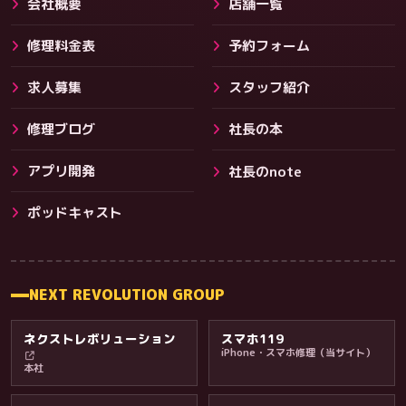
会社概要
店舗一覧
修理料金表
予約フォーム
求人募集
スタッフ紹介
修理ブログ
社長の本
アプリ開発
社長のnote
その他サービス
ポッドキャスト
NEXT REVOLUTION GROUP
ネクストレボリューション
スマホ119
iPhone・スマホ修理（当サイト）
本社