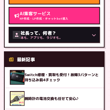
AI集客サービス
HP作成・LP作成・チャットbot導入
社長って、何者？
本も、アプリも、ラジオも。
最新記事
Switch修理・買取も受付！故障3パターンと
持ち込み前4チェック
腕時計の電池交換も任せて安心♪