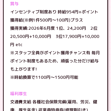
賞与
インセンティブ制度あり 時給954円+ポイント
獲得給(※例1件500円〜100円)プラス
獲得実績:2026年6月度 1位、24,200円 2位
20,500円+10,000円 3位17,900円+10,000
円 etc
※スタッフ全員がポイント獲得チャンス有 毎月
ポイント制度もあるため、頑張った分だけ給与
も上がります!
※時給換算で1100円〜1500円可能
福利厚生
交通費支給 各種社会保険完備(雇用、労災、健
康、厚生年金) 従業員特典有(修理割引き)