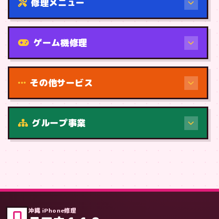
修理メニュー
機種から
ゲーム機修理
その他サービス
修理（症状・内容）
グループ事業
症状・内容から
沖縄 iPhone修理