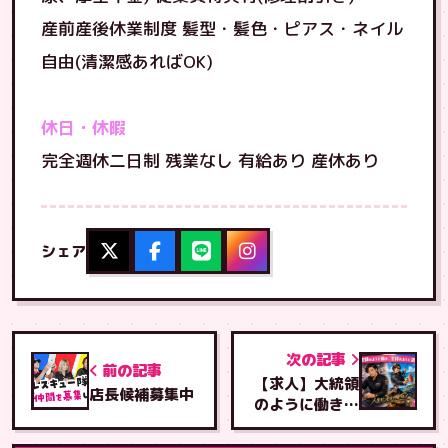
産前産後休業制度 髪型・髪色・ピアス・ネイル
自由(清潔感あればOK)
休日・休暇
完全週休二日制 残業なし 有給あり 産休あり
シェア
次の記事
前の記事
【求人】大統領
店長候補募集中
のように働き、
王様のように遊
ぶ｜沖縄スマホ