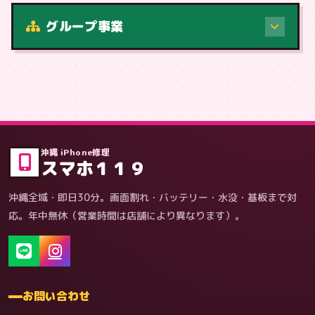
修理（症状・内容）
グループ事業
症状・内容から
沖縄 iPhone修理
スマホ１１９
沖縄全域・即日30分。画面割れ・バッテリー・水没・基板まで対
応。年中無休（営業時間は店舗により異なります）。
お問い合わせ