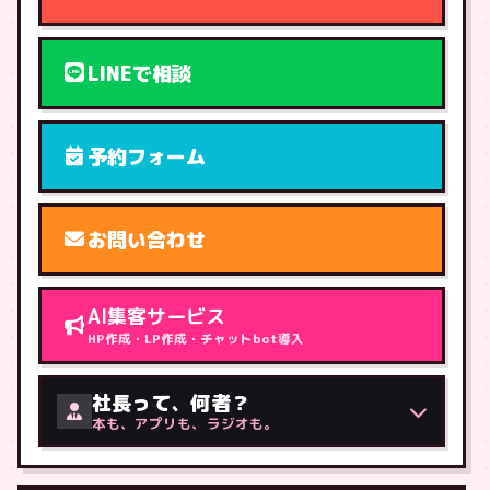
LINEで相談
予約フォーム
お問い合わせ
AI集客サービス
HP作成・LP作成・チャットbot導入
社長って、何者？
本も、アプリも、ラジオも。