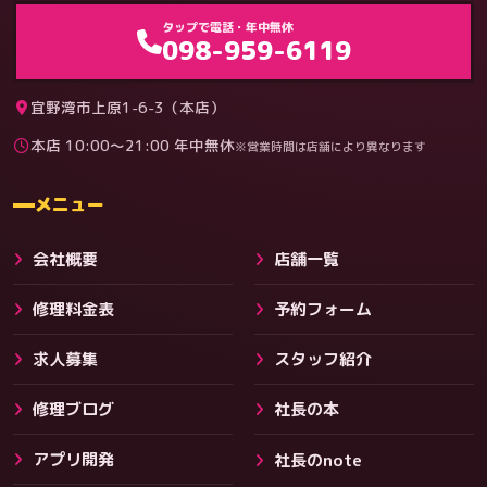
ゲーム機（機種別）
タップで電話・年中無休
098-959-6119
宜野湾市上原1-6-3（本店）
本店 10:00〜21:00 年中無休
※営業時間は店舗により異なります
料金
メニュー
会社概要
店舗一覧
修理料金表
予約フォーム
求人募集
スタッフ紹介
修理ブログ
社長の本
アプリ開発
社長のnote