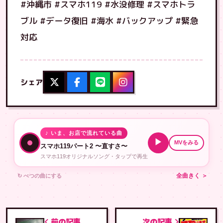
#沖縄市 #スマホ119 #水没修理 #スマホトラ
ブル #データ復旧 #海水 #バックアップ #緊急
対応
シェア
♪ いま、お店で流れている曲
▶
MVをみる
スマホ119パート2 〜直すさ〜
スマホ119オリジナルソング・タップで再生
↻ べつの曲にする
全曲きく ＞
前の記事
次の記事