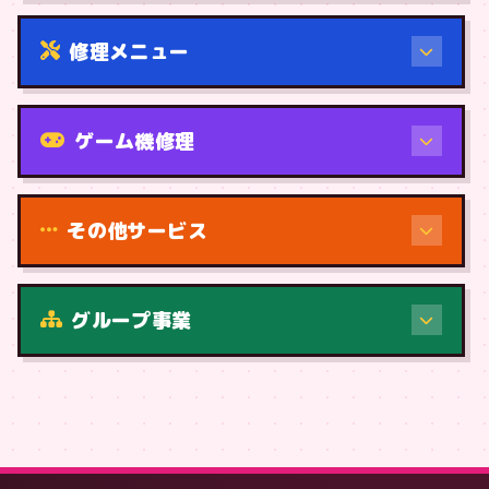
修理メニュー
機種から
ゲーム機修理
その他サービス
修理（症状・内容）
グループ事業
症状・内容から