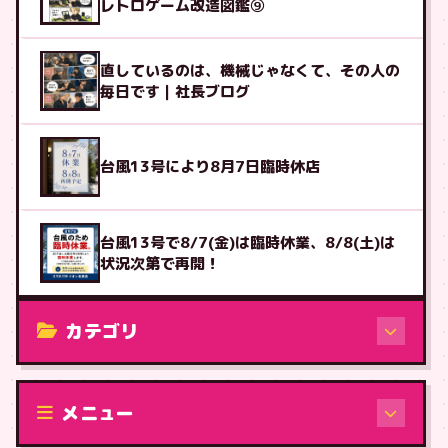
レトロゲーム改造図鑑⑨
直しているのは、機械じゃなくて、その人の
毎日です｜社長ブログ
台風13号により8月7日臨時休店
台風13号で8/7(金)は臨時休業、8/8(土)は
状況次第で再開！
カテゴリ
修理（機種から）
メニュー