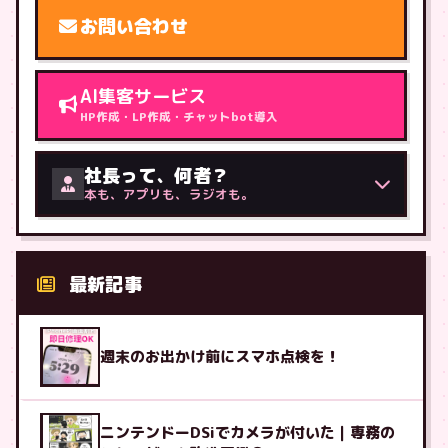
お問い合わせ
AI集客サービス
HP作成・LP作成・チャットbot導入
社長って、何者？
本も、アプリも、ラジオも。
最新記事
週末のお出かけ前にスマホ点検を！
ニンテンドーDSiでカメラが付いた｜専務の