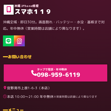
沖縄 iPhone修理
スマホ１１９
沖縄全域・即日30分。画面割れ・バッテリー・水没・基板まで対
応。年中無休（営業時間は店舗により異なります）。
お問い合わせ
ゲーム機（機種別）
タップで電話・年中無休
098-959-6119
宜野湾市上原1-6-3（本店）
本店 10:00〜21:00 年中無休
※営業時間は店舗により異なります
料金
メニュー