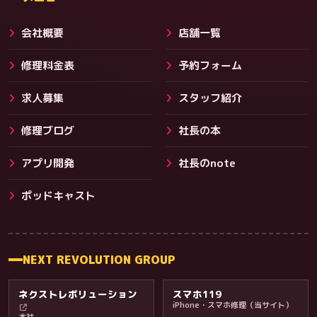
会社概要
店舗一覧
修理料金表
予約フォーム
求人募集
スタッフ紹介
修理ブログ
社長の本
アプリ開発
社長のnote
その他サービス
ポッドキャスト
NEXT REVOLUTION GROUP
ネクストレボリューション
スマホ119
iPhone・スマホ修理（当サイト）
本社