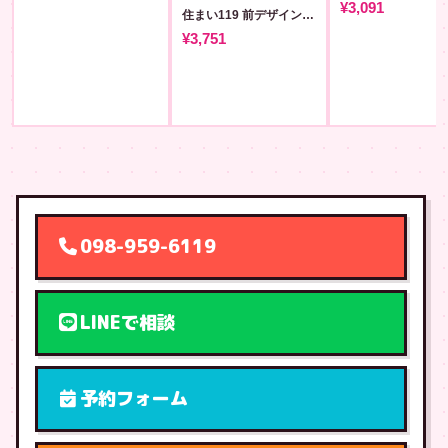
¥3,091
住まい119 前デザイン+背QR T #54 [sumai119]
¥3,751
098-959-6119
LINEで相談
予約フォーム