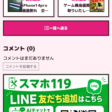
iPhone14pro
ゲーム機高価買
画面割れ 交換
取りいたしま
で元通り
す。
一覧へ戻る
コメント (0)
コメントはまだありません
コメントを投稿する