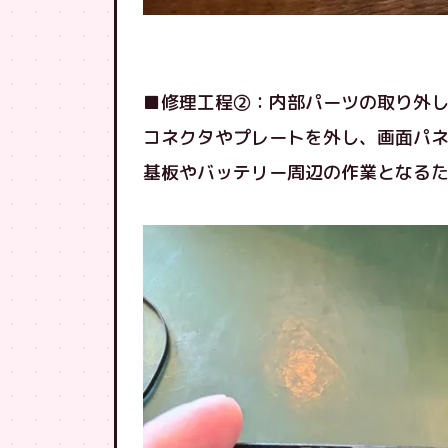
■修理工程②：内部パーツの取り外
コネクタやプレートを外し、画面パ
基板やバッテリー周辺の作業となる