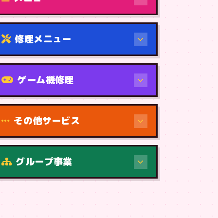
修理メニュー
機種から
ゲーム機修理
その他サービス
修理（症状・内容）
グループ事業