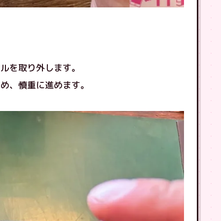
し
ネルを取り外します。
ため、慎重に進めます。