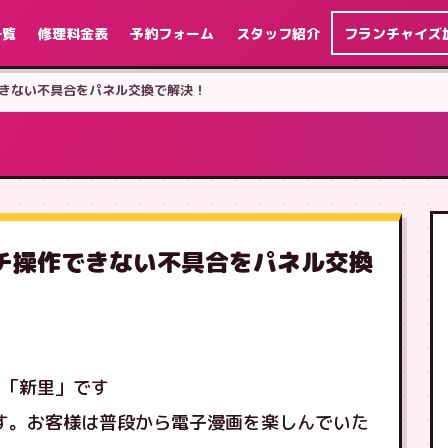
一覧
修理料金表
予約フォーム
スタッフ紹介
フランチャイズ
操作できない不具合をパネル交換で解決！
]タッチ操作できない不具合をパネル交換
の「新里」です
良です。お客様は普段から電子漫画を楽しんでいた