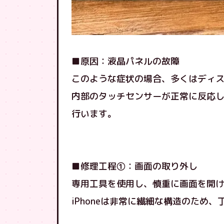
■原因：液晶パネルの故障
このような症状の場合、多くはディ
内部のタッチセンサーが正常に反応
行います。
■修理工程①：画面の取り外し
専用工具を使用し、慎重に画面を開
iPhoneは非常に繊細な構造のため