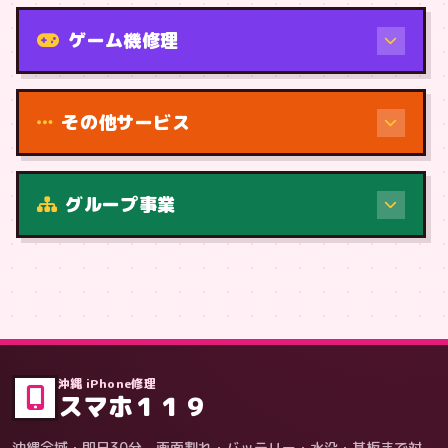
機種から
ゲーム機修理
その他サービス
修理（症状・内容）
グループ事業
症状・内容から
沖縄 iPhone修理
スマホ１１９
沖縄全域・即日30分。画面割れ・バッテリー・水没・基板まで対