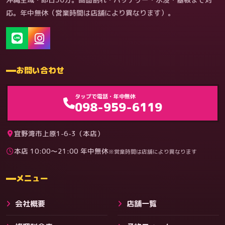
応。年中無休（営業時間は店舗により異なります）。
お問い合わせ
ゲーム機（機種別）
タップで電話・年中無休
098-959-6119
宜野湾市上原1-6-3（本店）
本店 10:00〜21:00 年中無休
※営業時間は店舗により異なります
料金
メニュー
会社概要
店舗一覧