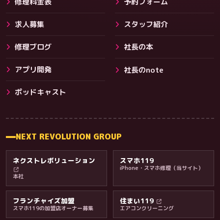
修理料金表
予約フォーム
求人募集
スタッフ紹介
修理ブログ
社長の本
アプリ開発
社長のnote
その他サービス
ポッドキャスト
NEXT REVOLUTION GROUP
ネクストレボリューション
スマホ119
iPhone・スマホ修理（当サイト）
本社
フランチャイズ加盟
住まい119
スマホ119の加盟店オーナー募集
エアコンクリーニング