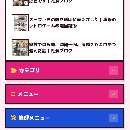
毎日です｜社長ブログ
スーファミの殻を透明に替えました｜専務の
レトロゲーム改造図鑑⑧
家族で自転車、沖縄一周。毎週２０キロずつ
進んだ話｜社長ブログ
カテゴリ
修理（機種から）
メニュー
修理メニュー