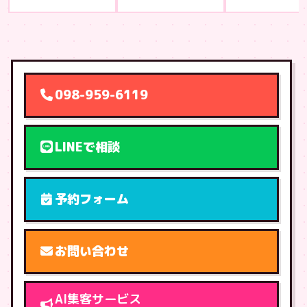
098-959-6119
LINEで相談
予約フォーム
お問い合わせ
AI集客サービス