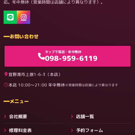
応。年中無休（営業時間は店舗により異なります）。
お問い合わせ
ゲーム機（機種別）
タップで電話・年中無休
098-959-6119
宜野湾市上原1-6-3（本店）
本店 10:00〜21:00 年中無休
※営業時間は店舗により異なります
料金
メニュー
会社概要
店舗一覧
修理料金表
予約フォーム