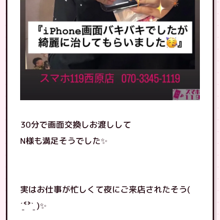
30分で画面交換しお渡しして
N様も満足そうでした✨
実はお仕事が忙しくて夜にご来店されたそう(
ˊ̱˂˃ˋ̱ )✨