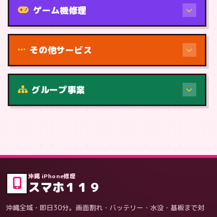
ゲーム機修理
その他サービス
修理（症状・内容）
グループ事業
症状・内容から
沖縄 iPhone修理
スマホ１１９
沖縄全域・即日30分。画面割れ・バッテリー・水没・基板まで対