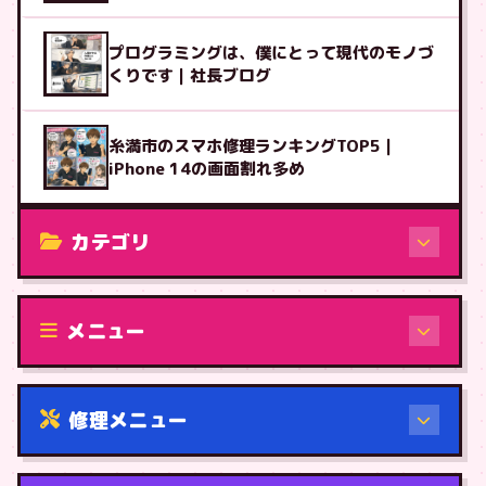
プログラミングは、僕にとって現代のモノづ
くりです｜社長ブログ
糸満市のスマホ修理ランキングTOP5｜
iPhone 14の画面割れ多め
カテゴリ
修理（機種から）
メニュー
修理メニュー
機種から