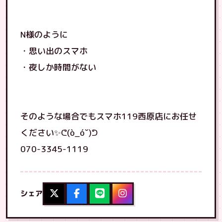
N様のように
・思い出のスマホ
・夜しか時間がない
そのような場合でもスマホ119西原店にお任せ
ください✨ᕦ(ò_óˇ)ᕤ
070-3345-1119
シェア