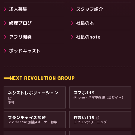
求人募集
スタッフ紹介
修理ブログ
社長の本
アプリ開発
社長のnote
その他サービス
ポッドキャスト
NEXT REVOLUTION GROUP
ネクストレボリューション
スマホ119
iPhone・スマホ修理（当サイト）
本社
フランチャイズ加盟
住まい119
スマホ119の加盟店オーナー募集
エアコンクリーニング