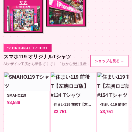
ザ店
👕 ORIGINAL T-SHIRT
スマホ119 オリジナルTシャツ
ショップを見る →
AIデザイン工房から新作ぞくぞく・1枚から受注生産
SMAHO119
¥3,586
住まい119 前後T【左胸ロゴ版】#134
¥3,751
¥3,751