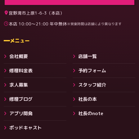
宜野湾市上原1-6-3（本店）
本店 10:00〜21:00 年中無休
※営業時間は店舗により異なります
料金
メニュー
会社概要
店舗一覧
修理料金表
予約フォーム
求人募集
スタッフ紹介
修理ブログ
社長の本
アプリ開発
社長のnote
その他サービス
ポッドキャスト