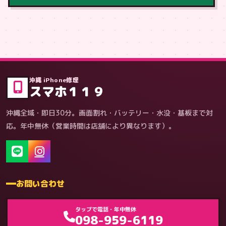
症状・内容から
沖縄 iPhone修理
スマホ１１９
沖縄全域・即日30分。画面割れ・バッテリー・水没・基板まで対
応。年中無休（営業時間は店舗により異なります）。
お問い合わせ
ゲーム機（機種別）
タップで電話・年中無休
098-959-6119