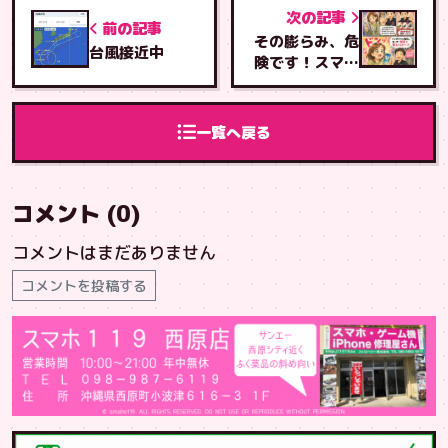
次の記事
前の記事
その膨らみ、危
台風接近中
険です！スマホ
のバッテリー膨
張のサイン｜西
原町のスマホ
一覧へ戻る
119西原店
コメント (0)
コメントはまだありません
コメントを投稿する