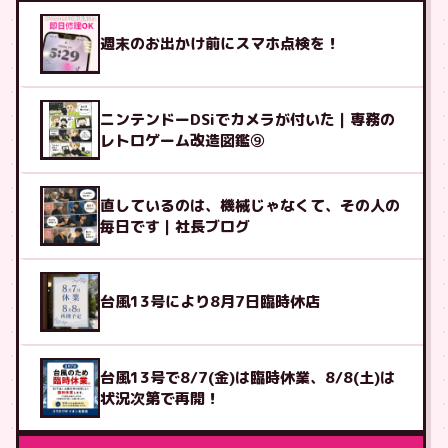
週末のお出かけ前にスマホ点検を！
ニンテンドーDSiでカメラが付いた｜専務の
レトロゲーム改造図鑑⑨
直しているのは、機械じゃなくて、その人の
毎日です｜社長ブログ
台風13号により8月7日臨時休店
台風13号で8/7(金)は臨時休業、8/8(土)は
状況次第で再開！