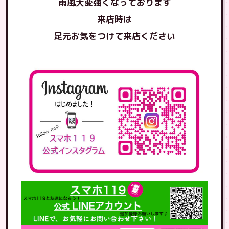
雨風大変強くなっております
来店時は
足元お気をつけて来店ください