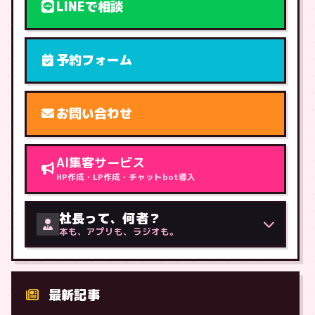
LINEで相談
予約フォーム
お問い合わせ
AI集客サービス
HP作成・LP作成・チャットbot導入
社長って、何者？
本も、アプリも、ラジオも。
最新記事