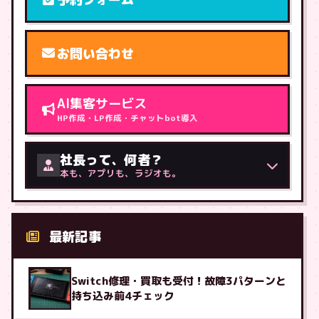
お問い合わせ
AI集客サービス
HP作成・LP作成・チャットbot導入
社長って、何者？
本も、アプリも、ラジオも。
最新記事
Switch修理・買取も受付！故障3パターンと
持ち込み前4チェック