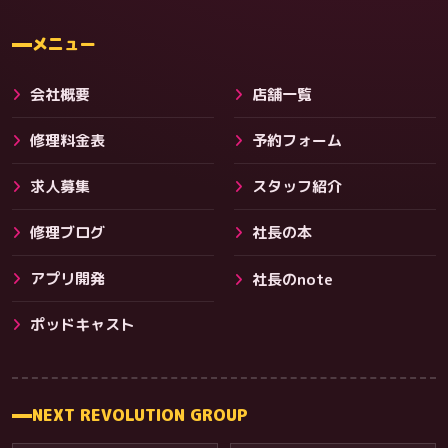
料金
メニュー
会社概要
店舗一覧
修理料金表
予約フォーム
求人募集
スタッフ紹介
修理ブログ
社長の本
アプリ開発
社長のnote
その他サービス
ポッドキャスト
NEXT REVOLUTION GROUP