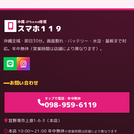
症状・内容から
沖縄 iPhone修理
スマホ１１９
沖縄全域・即日30分。画面割れ・バッテリー・水没・基板まで対
応。年中無休（営業時間は店舗により異なります）。
お問い合わせ
ゲーム機（機種別）
タップで電話・年中無休
098-959-6119
宜野湾市上原1-6-3（本店）
本店 10:00〜21:00 年中無休
※営業時間は店舗により異なります