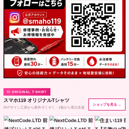
👕 ORIGINAL T-SHIRT
スマホ119 オリジナルTシャツ
ショップを見る →
AIデザイン工房から新作ぞくぞく・1枚から受注生産