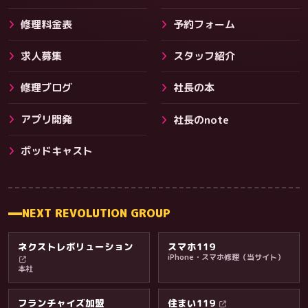
修理料金表
予約フォーム
求人募集
スタッフ紹介
修理ブログ
社長の本
アプリ開発
社長のnote
その他サービス
ポッドキャスト
NEXT REVOLUTION GROUP
ネクストレボリューション
スマホ119
iPhone・スマホ修理（当サイト）
本社
フランチャイズ加盟
住まい119