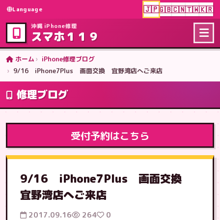
🇯🇵
🇬🇧
🇨🇳
🇹🇼
🇰🇷
Language
沖縄 iPhone修理
スマホ１１９
ホーム
iPhone修理ブログ
9/16 iPhone7Plus 画面交換 宜野湾店へご来店
修理ブログ
受付予約はこちら
9/16 iPhone7Plus 画面交換
宜野湾店へご来店
2017.09.16
264
0