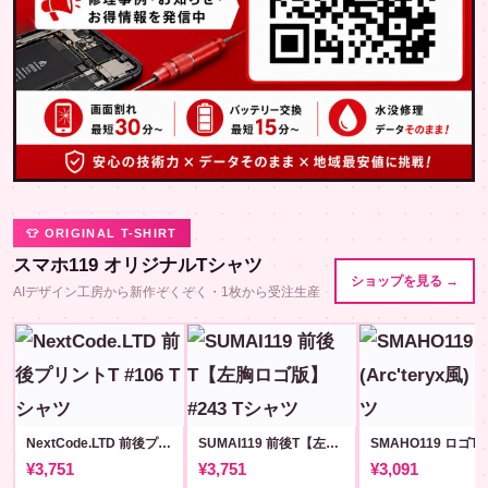
👕 ORIGINAL T-SHIRT
スマホ119 オリジナルTシャツ
ショップを見る →
AIデザイン工房から新作ぞくぞく・1枚から受注生産
NextCode.LTD 前後プリントT #106
SUMAI119 前後T【左胸ロゴ版】#243
¥3,751
¥3,751
¥3,091