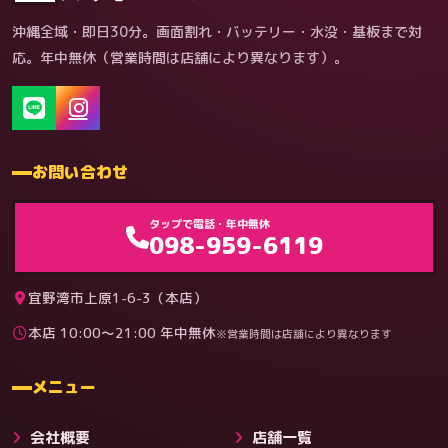
沖縄全域・即日30分。画面割れ・バッテリー・水没・基板まで対
応。年中無休（営業時間は店舗により異なります）。
お問い合わせ
ゲーム機（機種別）
タップで電話・年中無休
098-959-6119
宜野湾市上原1-6-3（本店）
本店 10:00〜21:00 年中無休
※営業時間は店舗により異なります
料金
メニュー
会社概要
店舗一覧