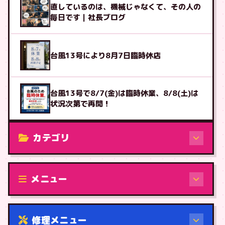
直しているのは、機械じゃなくて、その人の
毎日です｜社長ブログ
台風13号により8月7日臨時休店
台風13号で8/7(金)は臨時休業、8/8(土)は
状況次第で再開！
カテゴリ
修理（機種から）
メニュー
修理メニュー