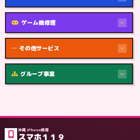
機種から
ゲーム機修理
その他サービス
修理（症状・内容）
グループ事業
症状・内容から
沖縄 iPhone修理
スマホ１１９