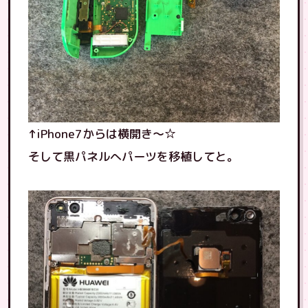
↑iPhone7からは横開き〜☆
そして黒パネルへパーツを移植してと。