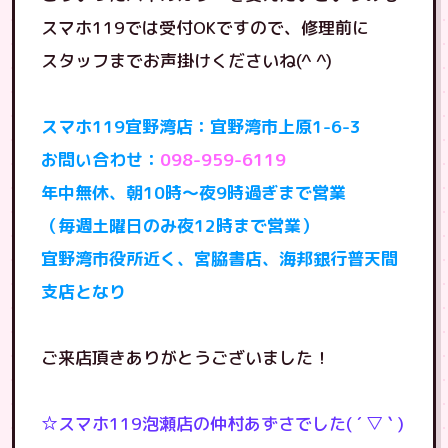
スマホ119では受付OKですので、修理前に
スタッフまでお声掛けくださいね(^ ^)
スマホ119宜野湾店：宜野湾市上原1-6-3
お問い合わせ：
098-959-6119
年中無休、朝10時〜夜9時過ぎまで営業
（毎週土曜日のみ夜12時まで営業）
宜野湾市役所近く、宮脇書店、海邦銀行普天間
支店となり
ご来店頂きありがとうございました！
☆スマホ119泡瀬店の仲村あずさでした( ´ ▽ ` )