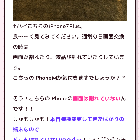
↑ハイこちらのiPhone7Plus。
良〜〜く見てみてください。通常なら画面交換
の時は
画面が割れたり、液晶が割れていたりしていま
す。
こちらのiPhone何か気付きますでしょうか？？
そう！こちらのiPhoneの
画面は割れていない
ん
です！！
しかもしかも！
本日機種変更してきたばかりの
端末なので
どこも壊れていないのですっ
！！:(；ﾞﾟ'ωﾟ'):汗