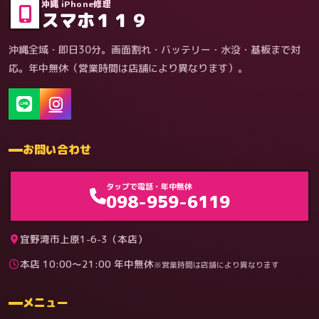
沖縄 iPhone修理
スマホ１１９
沖縄全域・即日30分。画面割れ・バッテリー・水没・基板まで対
応。年中無休（営業時間は店舗により異なります）。
お問い合わせ
ゲーム機（機種別）
タップで電話・年中無休
098-959-6119
宜野湾市上原1-6-3（本店）
本店 10:00〜21:00 年中無休
※営業時間は店舗により異なります
料金
メニュー