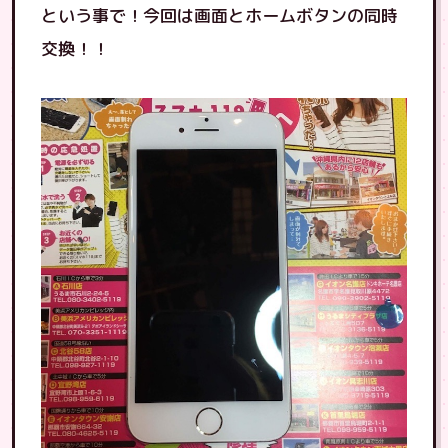
という事で！今回は画面とホームボタンの同時
交換！！