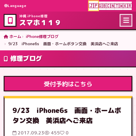
🇯🇵
🇬🇧
🇨🇳
🇹🇼
🇰🇷
Language
沖縄 iPhone修理
スマホ１１９
ホーム
iPhone修理ブログ
9/23 iPhone6s 画面・ホームボタン交換 美浜店へご来店
修理ブログ
受付予約はこちら
9/23 iPhone6s 画面・ホームボ
タン交換 美浜店へご来店
2017.09.23
455
0