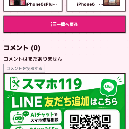
iPhone6sPlus
iPhone6 画
画面交換 北
面・バッテリー
谷店へご来店
交換 泡瀬店へ
ご来店
一覧へ戻る
コメント (0)
コメントはまだありません
コメントを投稿する