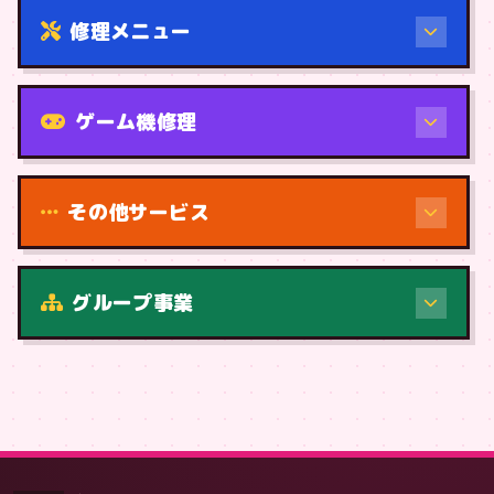
修理メニュー
機種から
ゲーム機修理
その他サービス
修理（症状・内容）
グループ事業
症状・内容から