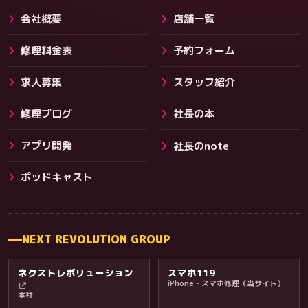
会社概要
店舗一覧
修理料金表
予約フォーム
求人募集
スタッフ紹介
修理ブログ
社長の本
アプリ開発
社長のnote
その他サービス
ポッドキャスト
NEXT REVOLUTION GROUP
ネクストレボリューション
スマホ119
iPhone・スマホ修理（当サイト）
本社