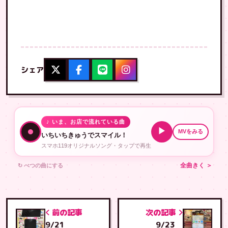
シェア
♪ いま、お店で流れている曲
▶
MVをみる
いちいちきゅうでスマイル！
スマホ119オリジナルソング・タップで再生
↻ べつの曲にする
全曲きく ＞
前の記事
次の記事
9/21
9/23