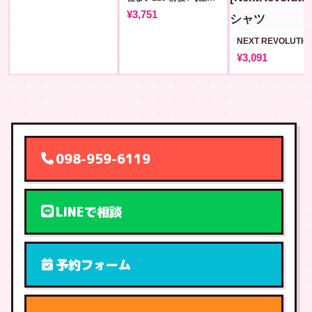
¥3,751
¥3,091
098-959-6119
LINEで相談
予約フォーム