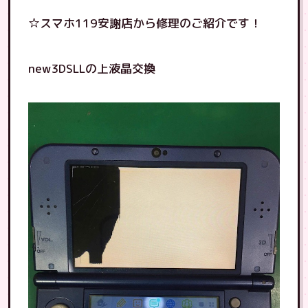
☆スマホ119安謝店から修理のご紹介です！
new3DSLLの上液晶交換