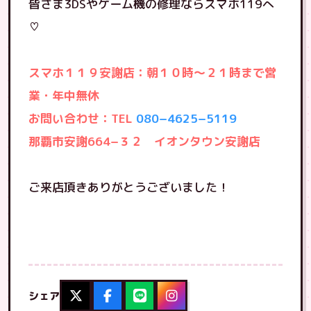
皆さま3DSやゲーム機の修理ならスマホ119へ
♡
スマホ１１９安謝店：朝１０時〜２１時まで営
業・年中無休
お問い合わせ：TEL
080−4625−5119
那覇市安謝664−３２ イオンタウン安謝店
ご来店頂きありがとうございました！
シェア