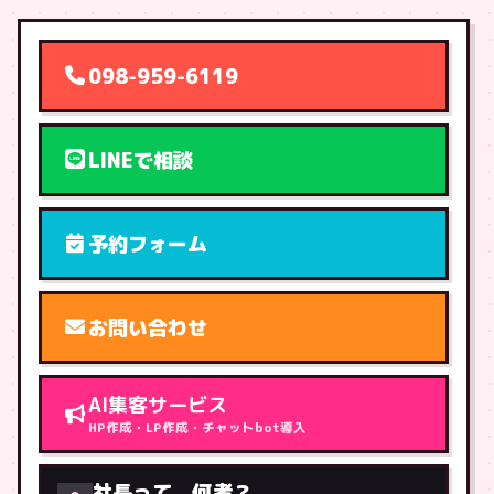
098-959-6119
LINEで相談
予約フォーム
お問い合わせ
AI集客サービス
HP作成・LP作成・チャットbot導入
社長って、何者？