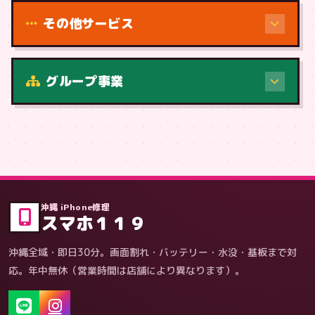
その他サービス
修理（症状・内容）
グループ事業
症状・内容から
沖縄 iPhone修理
スマホ１１９
沖縄全域・即日30分。画面割れ・バッテリー・水没・基板まで対
応。年中無休（営業時間は店舗により異なります）。