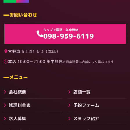
お問い合わせ
ゲーム機（機種別）
タップで電話・年中無休
098-959-6119
宜野湾市上原1-6-3（本店）
本店 10:00〜21:00 年中無休
※営業時間は店舗により異なります
料金
メニュー
会社概要
店舗一覧
修理料金表
予約フォーム
求人募集
スタッフ紹介