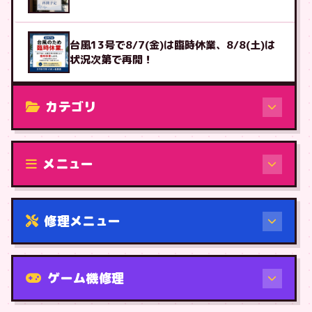
台風13号で8/7(金)は臨時休業、8/8(土)は
状況次第で再開！
カテゴリ
修理（機種から）
メニュー
修理メニュー
機種から
ゲーム機修理