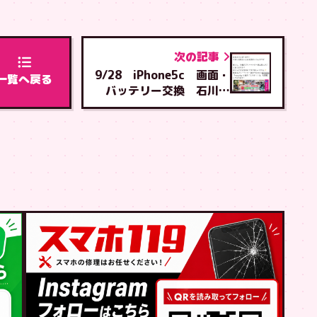
次の記事
9/28 iPhone5c 画面・
一覧へ戻る
バッテリー交換 石川店
へご来店