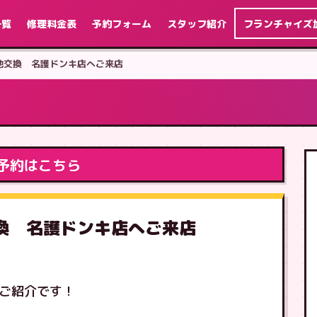
一覧
修理料金表
予約フォーム
スタッフ紹介
フランチャイズ
 電池交換 名護ドンキ店へご来店
予約はこちら
池交換 名護ドンキ店へご来店
のご紹介です！