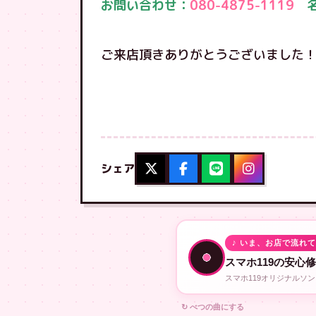
お問い合わせ：
080-4875-1119
名
ご来店頂きありがとうございました
シェア
♪ いま、お店で流れ
スマホ119の安心
スマホ119オリジナルソ
↻ べつの曲にする