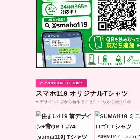
👕 ORIGINAL T-SHIRT
スマホ119 オリジナルTシャツ
AIデザイン工房から新作ぞくぞく・1枚から受注生産
SUMAI119 ミニマルロゴ