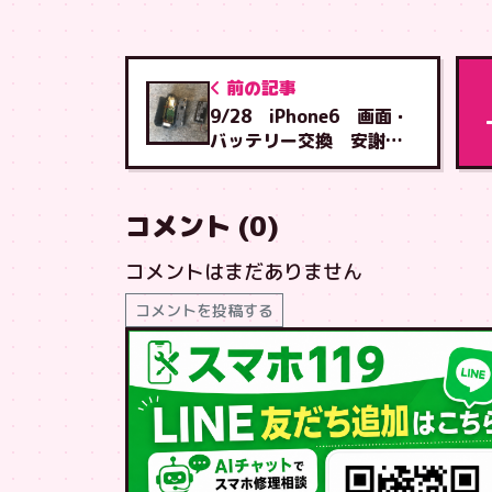
前の記事
9/28 iPhone6 画面・
バッテリー交換 安謝店
へご来店
コメント (0)
コメントはまだありません
コメントを投稿する