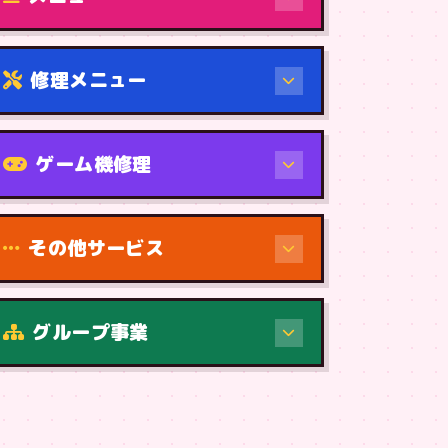
修理メニュー
機種から
ゲーム機修理
その他サービス
修理（症状・内容）
グループ事業