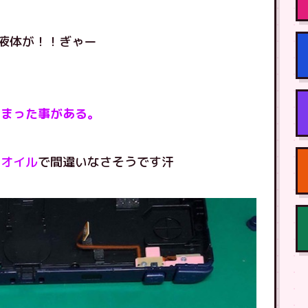
液体が！！ぎゃー
しまった事がある。
ーオイル
で間違いなさそうです汗