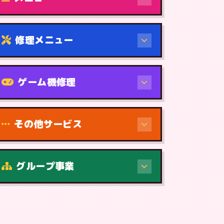
修理メニュー
機種から
ゲーム機修理
その他サービス
修理（症状・内容）
グループ事業