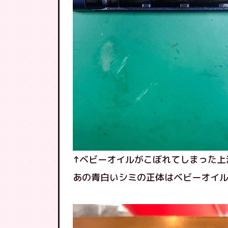
↑ベビーオイルがこぼれてしまった上
あの青白いシミの正体はベビーオイ