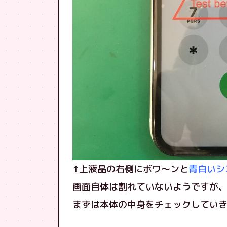
↑上液晶の右側にボワ〜ンと
青白いシ
画面自体は割れていないようですが
まずは本体の中身をチェックしてい