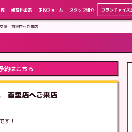
一覧
修理料金表
予約フォーム
スタッフ紹介
フランチャイズ
液晶交換 首里店へご来店
予約はこちら
交換 首里店へご来店
介です！