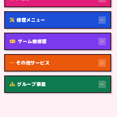
修理メニュー
機種から
ゲーム機修理
その他サービス
修理（症状・内容）
グループ事業