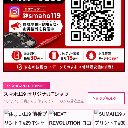
👕 ORIGINAL T-SHIRT
スマホ119 オリジナルTシャツ
ショップを見る →
AIデザイン工房から新作ぞくぞく・1枚から受注生産