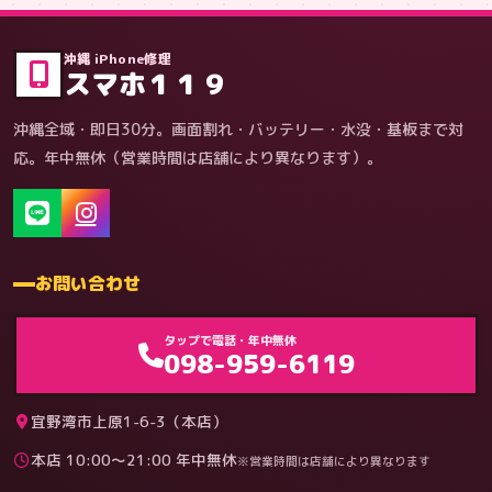
症状・内容から
沖縄 iPhone修理
スマホ１１９
沖縄全域・即日30分。画面割れ・バッテリー・水没・基板まで対
応。年中無休（営業時間は店舗により異なります）。
お問い合わせ
ゲーム機（機種別）
タップで電話・年中無休
098-959-6119
宜野湾市上原1-6-3（本店）
本店 10:00〜21:00 年中無休
※営業時間は店舗により異なります