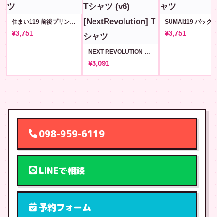
住まい119 前後プリントT #29
¥3,751
¥3,751
NEXT REVOLUTION ロゴ Tシャツ (v6) [NextRevolution]
¥3,091
098-959-6119
LINEで相談
予約フォーム