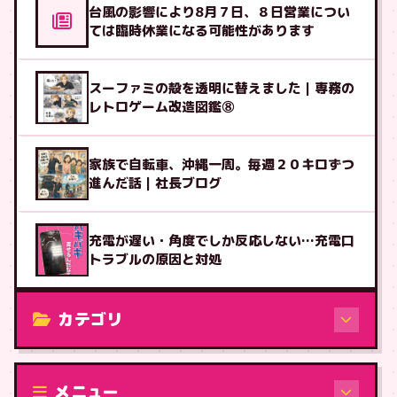
台風の影響により8月７日、８日営業につい
ては臨時休業になる可能性があります
スーファミの殻を透明に替えました｜専務の
レトロゲーム改造図鑑⑧
家族で自転車、沖縄一周。毎週２０キロずつ
進んだ話｜社長ブログ
充電が遅い・角度でしか反応しない…充電口
トラブルの原因と対処
カテゴリ
修理（機種から）
メニュー