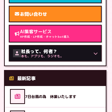
お問い合わせ
AI集客サービス
HP作成・LP作成・チャットbot導入
社長って、何者？
本も、アプリも、ラジオも。
最新記事
7日台風の為 休業いたします