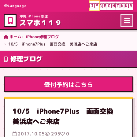
🇯🇵
🇬🇧
🇨🇳
🇹🇼
🇰🇷
Language
沖縄 iPhone修理
スマホ１１９
ホーム
iPhone修理ブログ
10/5 iPhone7Plus 画面交換 美浜店へご来店
修理ブログ
受付予約はこちら
10/5 iPhone7Plus 画面交換
美浜店へご来店
2017.10.05
295
0