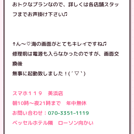
おトクなプランなので、詳しくは各店舗スタッ
フまでお声掛け下さい♫
↑ん〜♡海の画面がとてもキレイですね♫
修理前は電源も入らなかったのですが、画面交
換後
無事に起動致しました！( ´ ▽ ` )
スマホ１１９ 美浜店
朝10時〜夜21時まで 年中無休
お問い合わせ：
070–3351–1119
ベッセルホテル隣 ローソン向かい