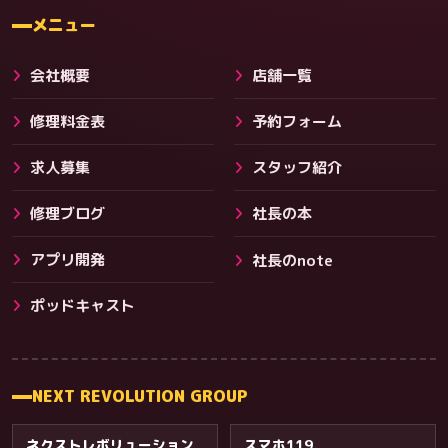
料金
メニュー
会社概要
店舗一覧
修理料金表
予約フォーム
求人募集
スタッフ紹介
修理ブログ
社長の本
アプリ開発
社長のnote
その他サービス
ポッドキャスト
NEXT REVOLUTION GROUP
ネクストレボリューション
スマホ119