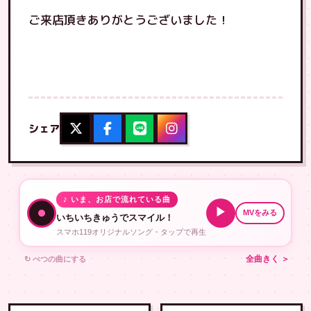
ご来店頂きありがとうございました！
シェア
♪ いま、お店で流れている曲
▶
MVをみる
いちいちきゅうでスマイル！
スマホ119オリジナルソング・タップで再生
↻ べつの曲にする
全曲きく ＞