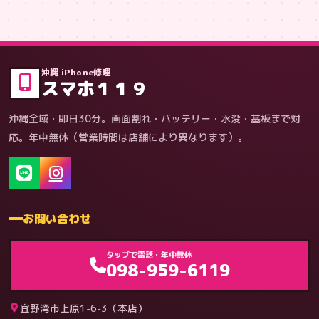
症状・内容から
沖縄 iPhone修理
スマホ１１９
沖縄全域・即日30分。画面割れ・バッテリー・水没・基板まで対
応。年中無休（営業時間は店舗により異なります）。
お問い合わせ
ゲーム機（機種別）
タップで電話・年中無休
098-959-6119
宜野湾市上原1-6-3（本店）