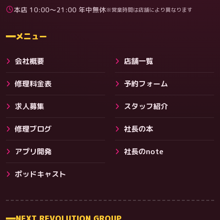
本店 10:00〜21:00 年中無休
※営業時間は店舗により異なります
料金
メニュー
会社概要
店舗一覧
修理料金表
予約フォーム
求人募集
スタッフ紹介
修理ブログ
社長の本
アプリ開発
社長のnote
その他サービス
ポッドキャスト
NEXT REVOLUTION GROUP