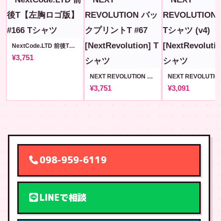
NextCode.LTD 前後T【左胸ロゴ版】#166
¥3,751
NEXT REVOLUTION バックプリントT #67 [NextRevolution]
¥3,751
¥3,091
098-959-6119
LINEで相談