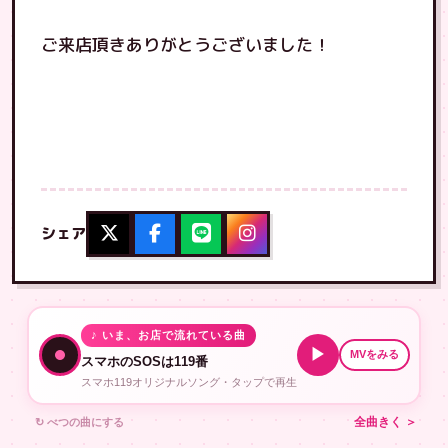
ご来店頂きありがとうございました！
シェア
♪ いま、お店で流れている曲
▶
MVをみる
スマホのSOSは119番
スマホ119オリジナルソング・タップで再生
↻ べつの曲にする
全曲きく ＞