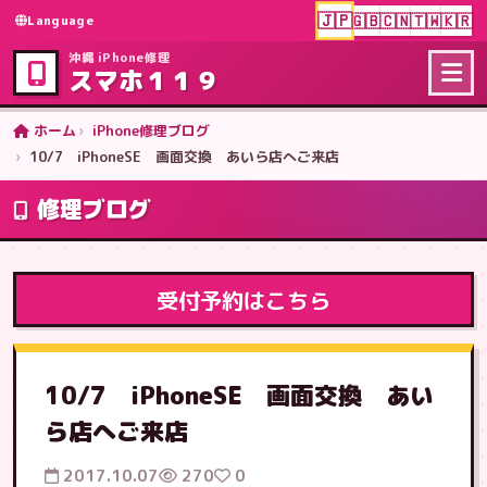
🇯🇵
🇬🇧
🇨🇳
🇹🇼
🇰🇷
Language
沖縄 iPhone修理
スマホ１１９
ホーム
iPhone修理ブログ
10/7 iPhoneSE 画面交換 あいら店へご来店
修理ブログ
受付予約はこちら
10/7 iPhoneSE 画面交換 あい
ら店へご来店
2017.10.07
270
0