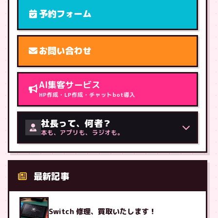
予約フォーム
お問い合わせ
AI集客サービス
HP作成・LP作成・チャットbot導入
社長って、何者？
本も、アプリも、ラジオも。
最新記事
Switch 修理、買取いたします！