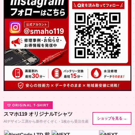
👕 ORIGINAL T-SHIRT
スマホ119 オリジナルTシャツ
ショップを見る →
AIデザイン工房から新作ぞくぞく・1枚から受注生産