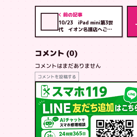
前の記事
10/23 iPad mini第3世
代 イオン名護店へご来
店
コメント (0)
コメントはまだありません
コメントを投稿する