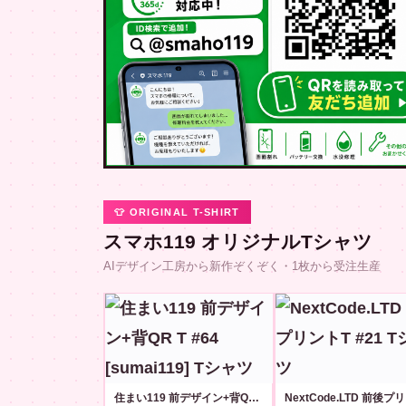
👕 ORIGINAL T-SHIRT
スマホ119 オリジナルTシャツ
AIデザイン工房から新作ぞくぞく・1枚から受注生産
住まい119 前デザイン+背QR T #64 [sumai119]