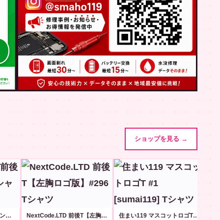
ショップを見る →
NextCode.LTD 前後プリントT #21
NextCode.LTD 前後T【左胸ロゴ版】#296
住まい119 マスコットロゴT #1 [sumai119]