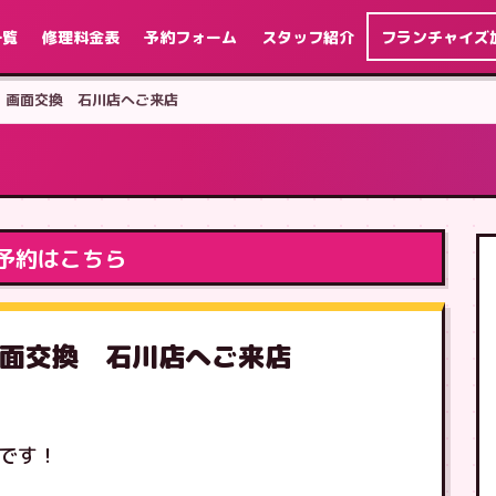
一覧
修理料金表
予約フォーム
スタッフ紹介
フランチャイズ
Plus 画面交換 石川店へご来店
予約はこちら
s 画面交換 石川店へご来店
介です！