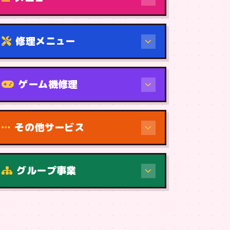
修理メニュー
機種から
ゲーム機修理
その他サービス
修理（症状・内容）
グループ事業