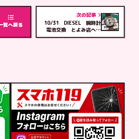
次の記事
10/31 DIESEL 腕時計
一覧へ戻る
電池交換 とよみ店へご
来店