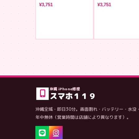
¥3,751
¥3,751
沖縄 iPhone修理
スマホ１１９
沖縄全域・即日30分。画面割れ・バッテリー・水没
年中無休（営業時間は店舗により異なります）。