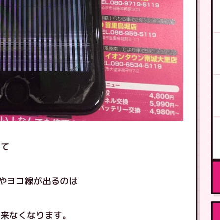
いて
やヨコ線が出るのは
出来なくなります。