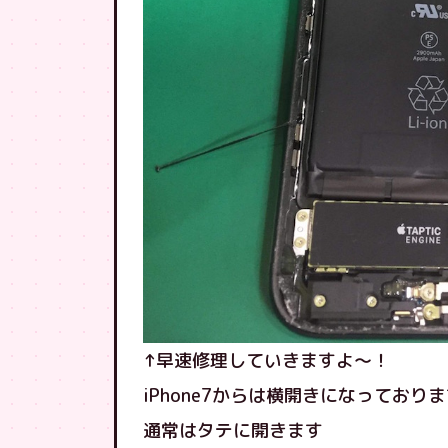
↑早速修理していきますよ〜！
iPhone7からは横開きになっており
通常はタテに開きます