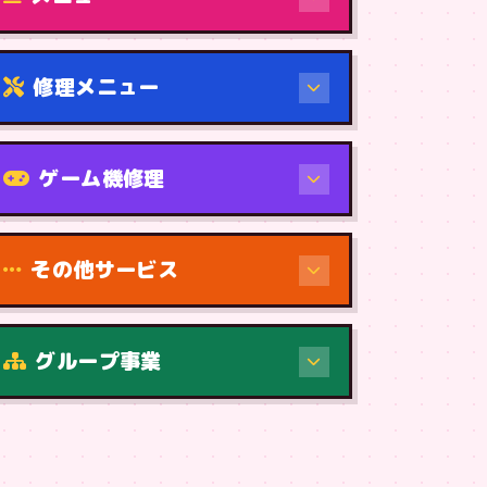
修理メニュー
機種から
ゲーム機修理
その他サービス
修理（症状・内容）
グループ事業