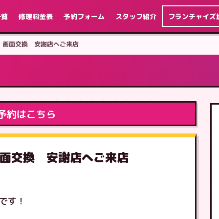
一覧
修理料金表
予約フォーム
スタッフ紹介
フランチャイズ
Plus 画面交換 安謝店へご来店
予約はこちら
s 画面交換 安謝店へご来店
介です！