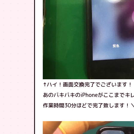
↑ハイ！画面交換完了でございます！
あのバキバキのiPhoneがここまで
作業時間30分ほどで完了致します！＼(