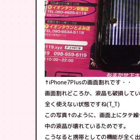
↑iPhone7Plusの画面割れです・・
画面割れどころか、液晶も破損して
全く使えない状態ですね(T_T)
この写真↑のように、画面上にタテ線
中の液晶が壊れているためです。
こうなると携帯としての機能が全く