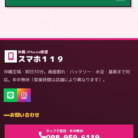
症状・内容から
沖縄 iPhone修理
スマホ１１９
沖縄全域・即日30分。画面割れ・バッテリー・水没・基板まで対
応。年中無休（営業時間は店舗により異なります）。
お問い合わせ
ゲーム機（機種別）
タップで電話・年中無休
098-959-6119