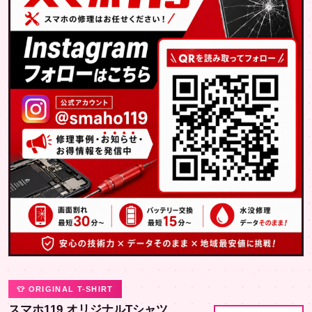
👕 ORIGINAL T-SHIRT
スマホ119 オリジナルTシャツ