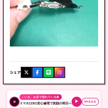
シェア
♪ いま、お店で流れている曲
▶
MVをみる
スマホ119の安心修理で笑顔の明日へ