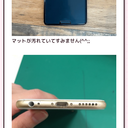
マットが汚れていてすみません(^^;;