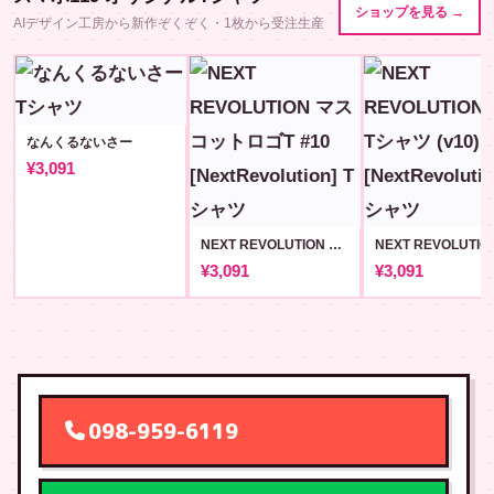
ショップを見る →
AIデザイン工房から新作ぞくぞく・1枚から受注生産
なんくるないさー
¥3,091
NEXT REVOLUTION マスコットロゴT #10 [NextRevolution]
¥3,091
¥3,091
098-959-6119