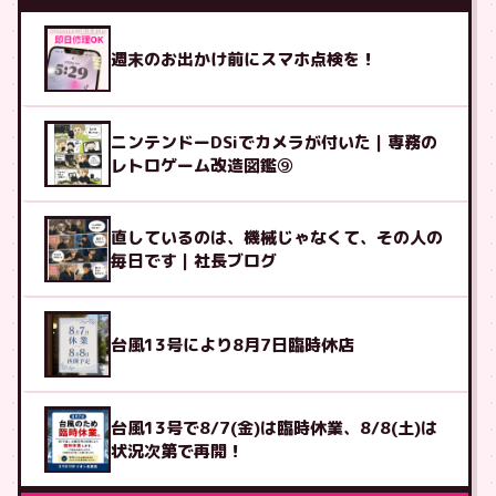
週末のお出かけ前にスマホ点検を！
ニンテンドーDSiでカメラが付いた｜専務の
レトロゲーム改造図鑑⑨
直しているのは、機械じゃなくて、その人の
毎日です｜社長ブログ
台風13号により8月7日臨時休店
台風13号で8/7(金)は臨時休業、8/8(土)は
状況次第で再開！