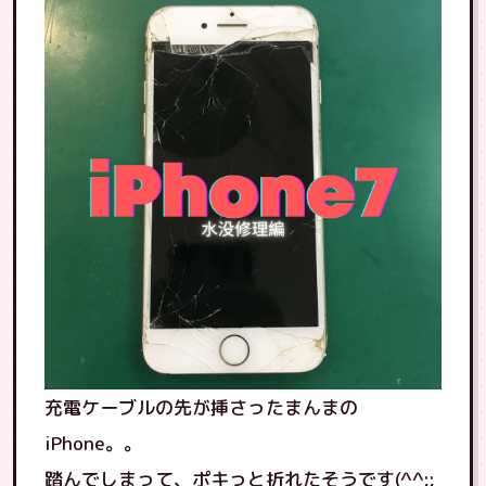
充電ケーブルの先が挿さったまんまの
iPhone。。
踏んでしまって、ポキっと折れたそうです(^^;;