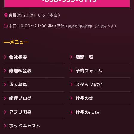
宜野湾市上原1-6-3（本店）
本店 10:00〜21:00 年中無休
※営業時間は店舗により異なります
料金
メニュー
会社概要
店舗一覧
修理料金表
予約フォーム
求人募集
スタッフ紹介
修理ブログ
社長の本
アプリ開発
社長のnote
その他サービス
ポッドキャスト