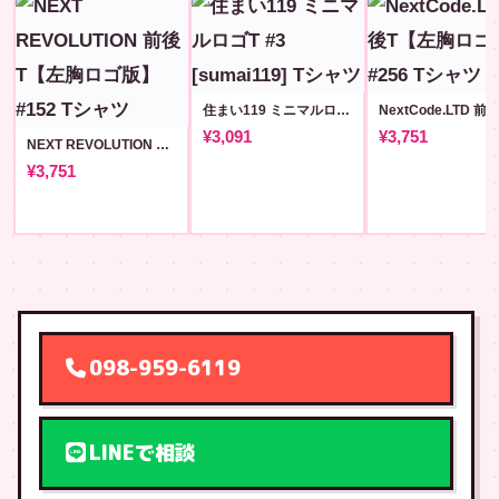
住まい119 ミニマルロゴT #3 [sumai119]
¥3,091
¥3,751
NEXT REVOLUTION 前後T【左胸ロゴ版】#152
¥3,751
098-959-6119
LINEで相談