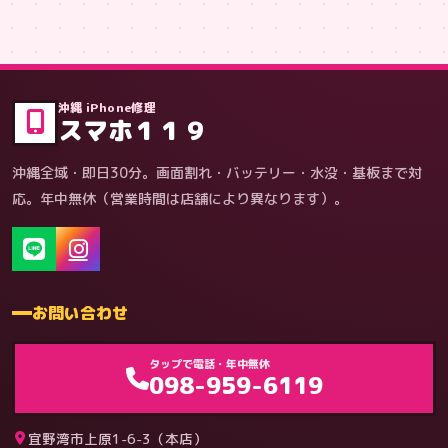
症状・内容から
沖縄 iPhone修理
スマホ１１９
沖縄全域・即日30分。画面割れ・バッテリー・水没・基板まで対
応。年中無休（営業時間は店舗により異なります）。
お問い合わせ
ゲーム機（機種別）
タップで電話・年中無休
098-959-6119
宜野湾市上原1-6-3（本店）