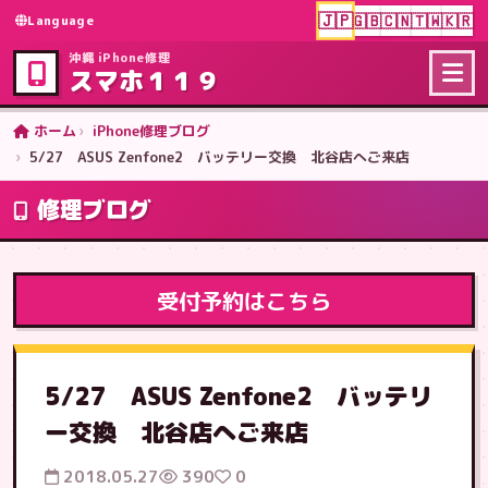
🇯🇵
🇬🇧
🇨🇳
🇹🇼
🇰🇷
Language
沖縄 iPhone修理
スマホ１１９
ホーム
iPhone修理ブログ
5/27 ASUS Zenfone2 バッテリー交換 北谷店へご来店
修理ブログ
受付予約はこちら
5/27 ASUS Zenfone2 バッテリ
ー交換 北谷店へご来店
2018.05.27
390
0