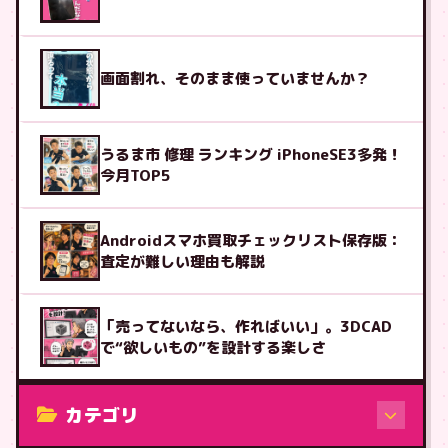
画面割れ、そのまま使っていませんか？
うるま市 修理 ランキング iPhoneSE3多発！
今月TOP5
Androidスマホ買取チェックリスト保存版：
査定が難しい理由も解説
「売ってないなら、作ればいい」。3DCAD
で“欲しいもの”を設計する楽しさ
カテゴリ