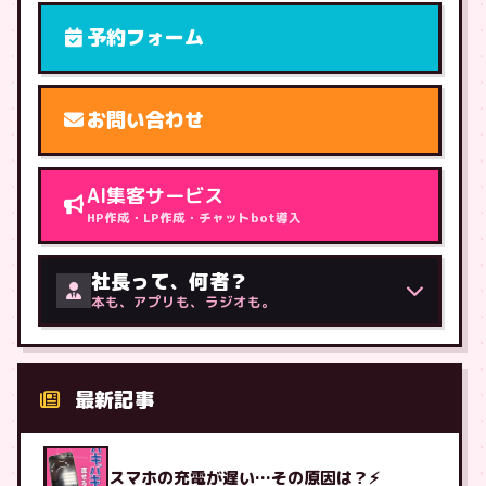
予約フォーム
お問い合わせ
AI集客サービス
HP作成・LP作成・チャットbot導入
社長って、何者？
本も、アプリも、ラジオも。
最新記事
スマホの充電が遅い…その原因は？⚡