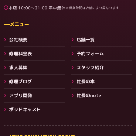
本店 10:00〜21:00 年中無休
※営業時間は店舗により異なります
料金
メニュー
会社概要
店舗一覧
修理料金表
予約フォーム
求人募集
スタッフ紹介
修理ブログ
社長の本
アプリ開発
社長のnote
その他サービス
ポッドキャスト