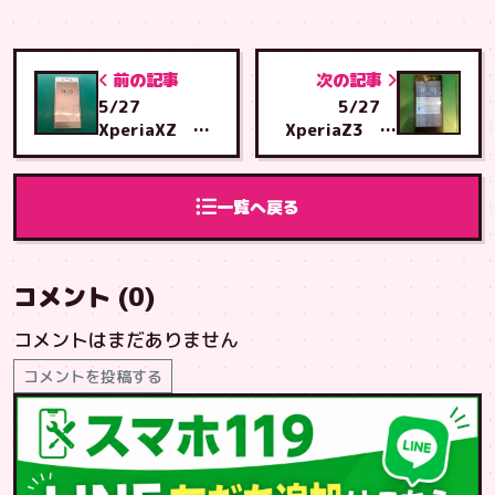
前の記事
次の記事
5/27
5/27
XperiaXZ 画
XperiaZ3 画
面交換 北谷店
面交換 泡瀬店
へご来店
へご来店
一覧へ戻る
コメント (0)
コメントはまだありません
コメントを投稿する