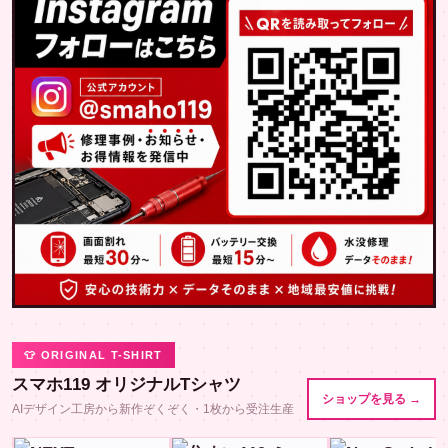
👕 ORIGINAL T-SHIRT
スマホ119 オリジナルTシャツ
ショップを見る →
AIデザイン工房から新作ぞくぞく・1枚から受注生産