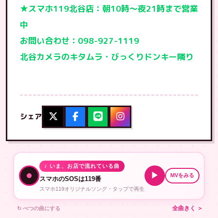
★スマホ119北谷店：朝10時〜夜21時まで営業
中
お問い合わせ：098-927-1119
北谷カメラのキタムラ・びっくりドンキー隣り
シェア
♪ いま、お店で流れている曲
▶
MVをみる
スマホのSOSは119番
スマホ119オリジナルソング・タップで再生
↻ べつの曲にする
全曲きく ＞