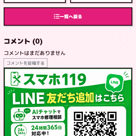
面交換 泡瀬店
修理 イオンモ
へご来店
ール鹿児島店へ
ご来店
一覧へ戻る
コメント (0)
コメントはまだありません
コメントを投稿する