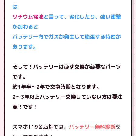
は
リチウム電池
と言って、劣化したり、強い衝撃
が加わると
バッテリー内でガスが発生して膨張する特性が
あります。
そして！バッテリーは必ず交換が必要なパーツ
です。
約1年半〜2年で交換時期となります。
2〜3年以上バッテリー交換していない方は要注
意！です！
スマホ119各店舗では、
バッテリー無料診断
を