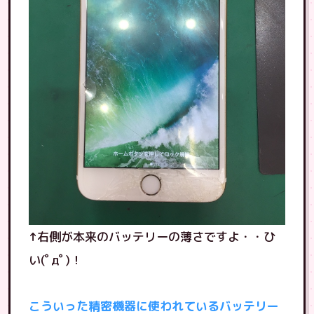
↑右側が本来のバッテリーの薄さですよ・・ひ
い(ﾟдﾟ)！
こういった精密機器に使われているバッテリー