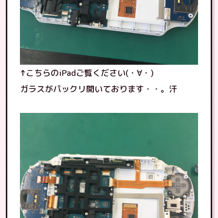
↑こちらのiPadご覧ください(・∀・)
ガラスがパックリ開いております・・。汗