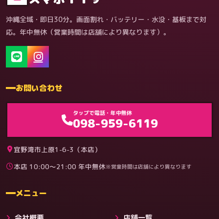
沖縄全域・即日30分。画面割れ・バッテリー・水没・基板まで対
応。年中無休（営業時間は店舗により異なります）。
お問い合わせ
ゲーム機（機種別）
タップで電話・年中無休
098-959-6119
宜野湾市上原1-6-3（本店）
本店 10:00〜21:00 年中無休
※営業時間は店舗により異なります
料金
メニュー
会社概要
店舗一覧