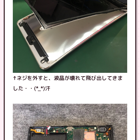
↑ネジを外すと、液晶が壊れて飛び出してきま
した・・(*_*)汗