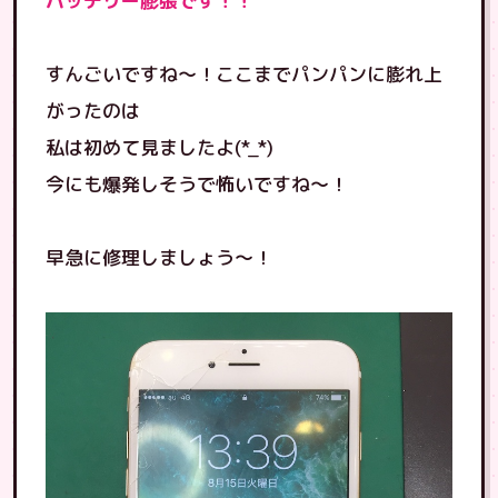
バッテリー膨張です！！
すんごいですね〜！ここまでパンパンに膨れ上
がったのは
私は初めて見ましたよ(*_*)
今にも爆発しそうで怖いですね〜！
早急に修理しましょう〜！