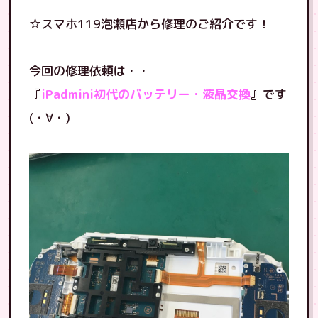
☆スマホ119泡瀬店から修理のご紹介です！
今回の修理依頼は・・
『
iPadmini初代のバッテリー・液晶交換
』です
(・∀・)