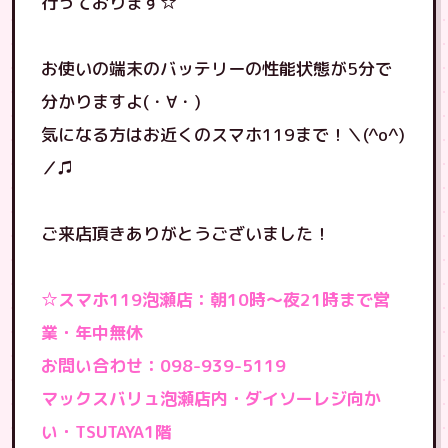
行っております☆
お使いの端末のバッテリーの性能状態が5分で
分かりますよ(・∀・)
気になる方はお近くのスマホ119まで！＼(^o^)
／♫
ご来店頂きありがとうございました！
☆スマホ119泡瀬店：朝10時〜夜21時まで営
業・年中無休
お問い合わせ：098-939-5119
マックスバリュ泡瀬店内・ダイソーレジ向か
い・TSUTAYA1階