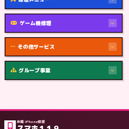
機種から
ゲーム機修理
その他サービス
修理（症状・内容）
グループ事業
症状・内容から
沖縄 iPhone修理
スマホ１１９