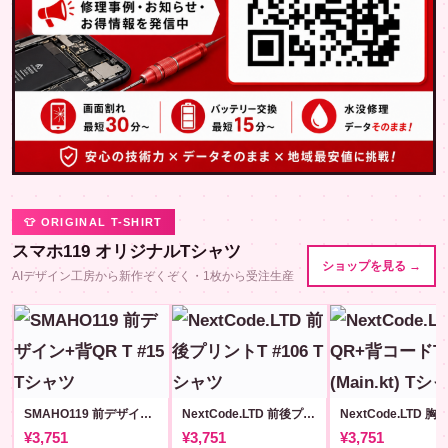
👕 ORIGINAL T-SHIRT
スマホ119 オリジナルTシャツ
ショップを見る →
AIデザイン工房から新作ぞくぞく・1枚から受注生産
SMAHO119 前デザイン+背QR T #15
NextCode.LTD 前後プリントT #106
¥3,751
¥3,751
¥3,751