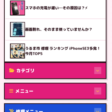
スマホの充電が遅い…その原因は？⚡
画面割れ、そのまま使っていませんか？
うるま市 修理 ランキング iPhoneSE3多発！
今月TOP5
カテゴリ
修理（機種から）
メニュー
修理メニュー