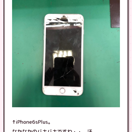
↑iPhone6sPlus。
なかなかのバキバキですね・・。汗