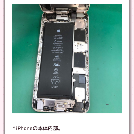
↑iPhoneの本体内部。