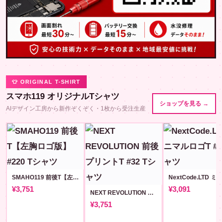
👕 ORIGINAL T-SHIRT
スマホ119 オリジナルTシャツ
ショップを見る →
AIデザイン工房から新作ぞくぞく・1枚から受注生産
SMAHO119 前後T【左胸ロゴ版】#220
¥3,751
¥3,091
NEXT REVOLUTION 前後プリントT #32
¥3,751