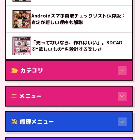
Androidスマホ買取チェックリスト保存版：
査定が難しい理由も解説
「売ってないなら、作ればいい」。3DCAD
で“欲しいもの”を設計する楽しさ
カテゴリ
修理（機種から）
メニュー
修理メニュー
機種から