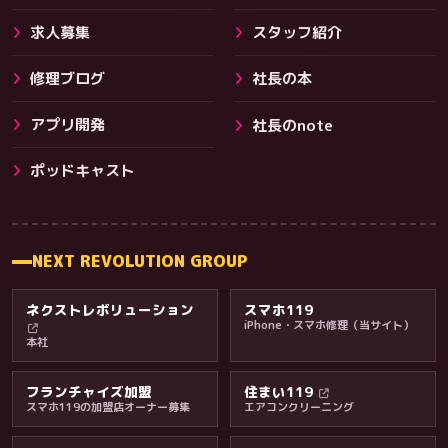
求人募集
スタッフ紹介
修理ブログ
社長の本
アプリ開発
社長のnote
その他サービス
ポッドキャスト
NEXT REVOLUTION GROUP
ネクストレボリューション
スマホ119
iPhone・スマホ修理（当サイト）
本社
フランチャイズ加盟
住まい119
スマホ119の加盟店オーナー募集
エアコンクリーニング