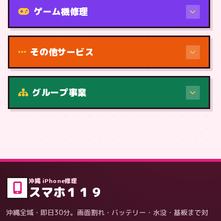
ゲーム機修理
その他サービス
修理（症状・内容）
グループ事業
症状・内容から
沖縄 iPhone修理
スマホ１１９
沖縄全域・即日30分。画面割れ・バッテリー・水没・基板まで対