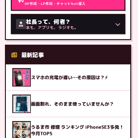
HP作成・LP作成・チャットbot導入
社長って、何者？
本も、アプリも、ラジオも。
最新記事
スマホの充電が遅い…その原因は？⚡
画面割れ、そのまま使っていませんか？
うるま市 修理 ランキング iPhoneSE3多発！
今月TOP5