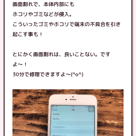
画面割れで、本体内部にも
ホコリやゴミなどが侵入。
こういったゴミやホコリで端末の不具合を引き
起こす事も！
とにかく画面割れは、良いことない。です
よ〜！
30分で修理できますよ〜(^o^)