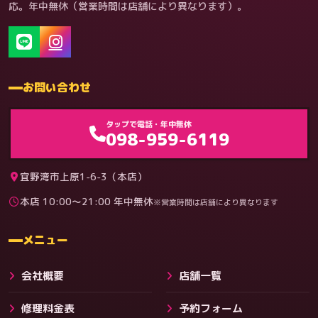
応。年中無休（営業時間は店舗により異なります）。
お問い合わせ
ゲーム機（機種別）
タップで電話・年中無休
098-959-6119
宜野湾市上原1-6-3（本店）
本店 10:00〜21:00 年中無休
※営業時間は店舗により異なります
料金
メニュー
会社概要
店舗一覧
修理料金表
予約フォーム