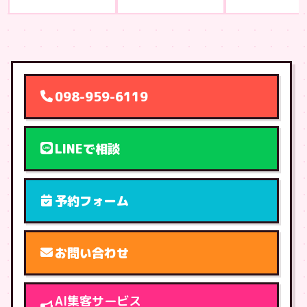
098-959-6119
LINEで相談
予約フォーム
お問い合わせ
AI集客サービス