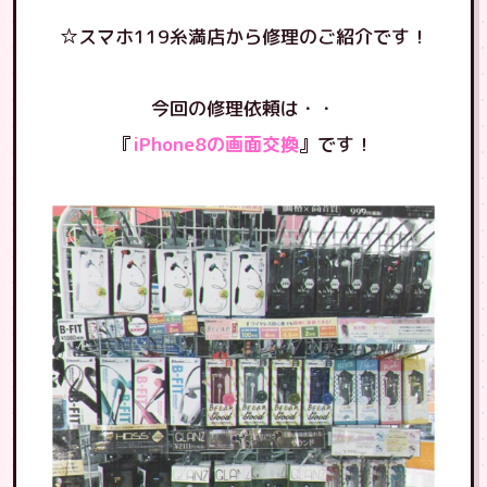
☆スマホ119糸満店から修理のご紹介です！
今回の修理依頼は・・
『
iPhone8の画面交換
』です！