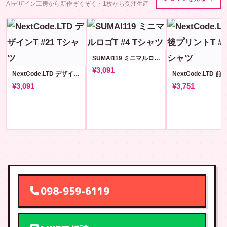
AIデザイン工房から新作ぞくぞく・1枚から受注生産
SUMAI119 ミニマルロゴT #4
¥3,091
NextCode.LTD デザインT #21
¥3,091
¥3,751
098-959-6119