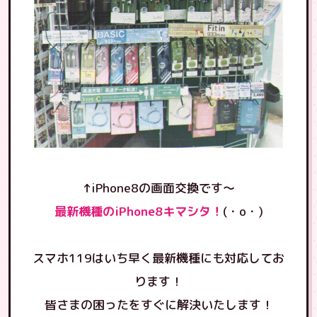
↑iPhone8の画面交換です〜
最新機種のiPhone8キマシタ！
(・o・)
スマホ119はいち早く最新機種にも対応してお
ります！
皆さまの困ったをすぐに解決いたします！