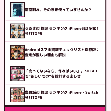
画面割れ、そのまま使っていませんか？
うるま市 修理 ランキング iPhoneSE3多発！
今月TOP5
Androidスマホ買取チェックリスト保存版：
査定が難しい理由も解説
「売ってないなら、作ればいい」。3DCAD
で“欲しいもの”を設計する楽しさ
豊見城市 修理 ランキング iPhone・Switch
今月TOP5