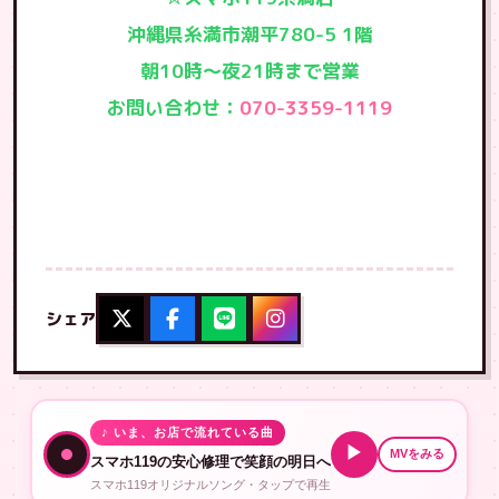
沖縄県糸満市潮平780-5 1階
朝10時〜夜21時まで営業
お問い合わせ：
070-3359-1119
シェア
♪ いま、お店で流れている曲
▶
MVをみる
スマホ119の安心修理で笑顔の明日へ
スマホ119オリジナルソング・タップで再生