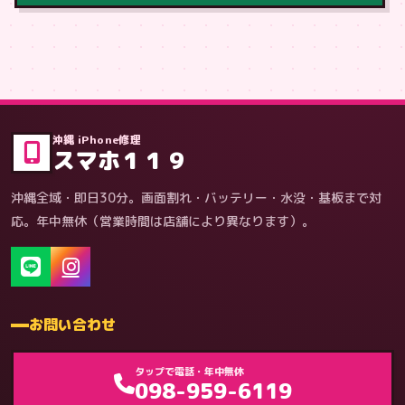
症状・内容から
沖縄 iPhone修理
スマホ１１９
沖縄全域・即日30分。画面割れ・バッテリー・水没・基板まで対
応。年中無休（営業時間は店舗により異なります）。
お問い合わせ
ゲーム機（機種別）
タップで電話・年中無休
098-959-6119