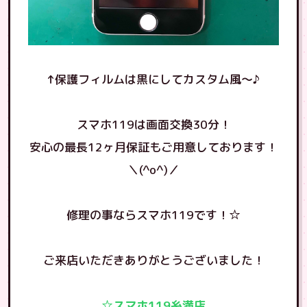
↑保護フィルムは黒にしてカスタム風〜♪
スマホ119は画面交換30分！
安心の最長12ヶ月保証もご用意しております！
＼(^o^)／
修理の事ならスマホ119です！☆
ご来店いただきありがとうございました！
☆スマホ119糸満店