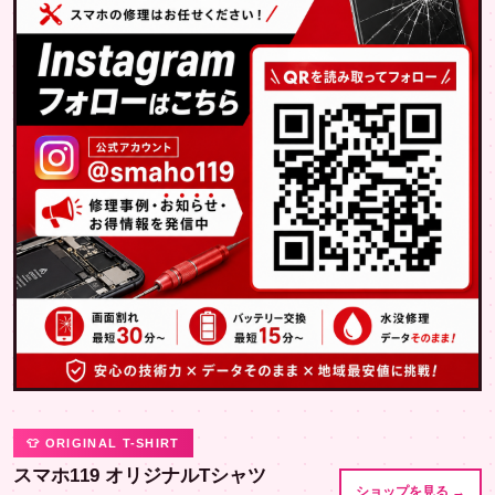
👕 ORIGINAL T-SHIRT
スマホ119 オリジナルTシャツ
ショップを見る →