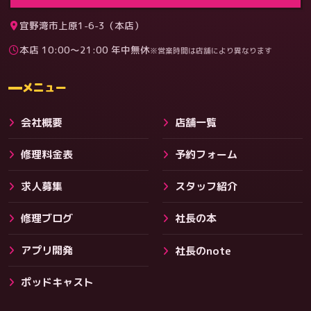
宜野湾市上原1-6-3（本店）
本店 10:00〜21:00 年中無休
※営業時間は店舗により異なります
料金
メニュー
会社概要
店舗一覧
修理料金表
予約フォーム
求人募集
スタッフ紹介
修理ブログ
社長の本
アプリ開発
社長のnote
その他サービス
ポッドキャスト