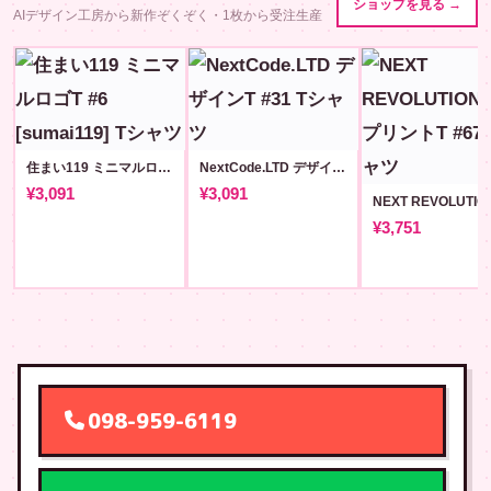
ショップを見る →
AIデザイン工房から新作ぞくぞく・1枚から受注生産
住まい119 ミニマルロゴT #6 [sumai119]
NextCode.LTD デザインT #31
¥3,091
¥3,091
¥3,751
098-959-6119