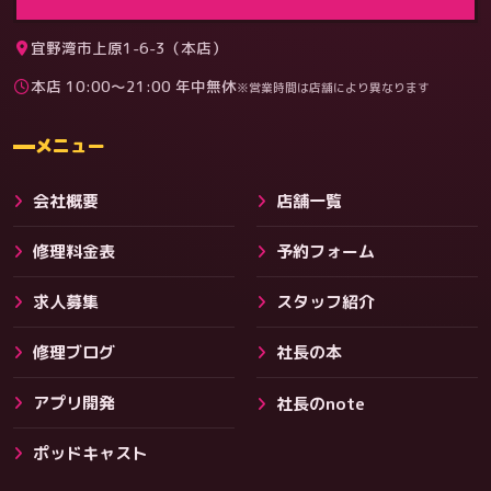
宜野湾市上原1-6-3（本店）
本店 10:00〜21:00 年中無休
※営業時間は店舗により異なります
料金
メニュー
会社概要
店舗一覧
修理料金表
予約フォーム
求人募集
スタッフ紹介
修理ブログ
社長の本
アプリ開発
社長のnote
その他サービス
ポッドキャスト