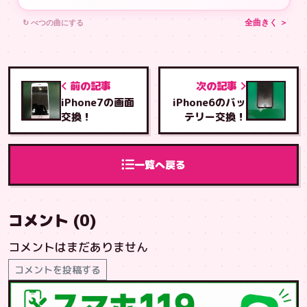
↻ べつの曲にする
全曲きく ＞
前の記事
次の記事
iPhone7の画面
iPhone6のバッ
交換！
テリー交換！
一覧へ戻る
コメント (0)
コメントはまだありません
コメントを投稿する