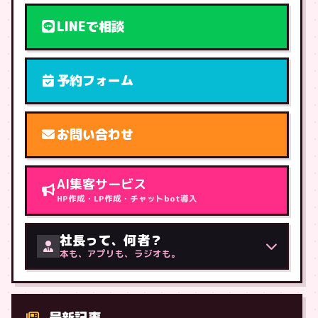
LINEで相談
予約フォーム
お問い合わせ
AI集客サービス
HP作成・LP作成・チャットbot導入
社長って、何者？
本も、アプリも、ラジオも。
最新記事