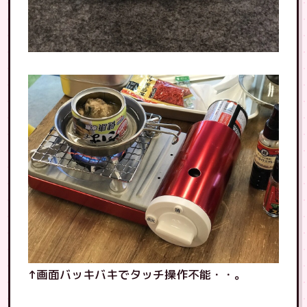
↑画面バッキバキでタッチ操作不能・・。