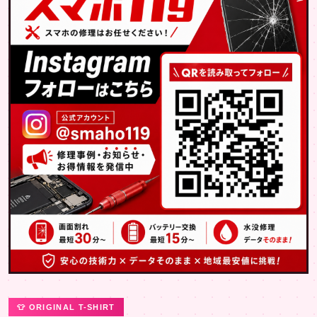
👕 ORIGINAL T-SHIRT