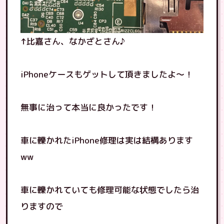
↑比嘉さん、なかざとさん♪
iPhoneケースもゲットして頂きましたよ〜！
無事に治って本当に良かったです！
車に轢かれたiPhone修理は実は結構あります
ww
車に轢かれていても修理可能な状態でしたら治
りますので