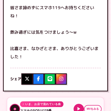
皆さま諦めずにスマホ119へお持ちください
ね！
飲み過ぎには気をつけましょう〜w
比嘉さま、なかざとさま、ありがとうございま
した！
シェア
♪ いま、お店で流れている曲
▶
MVをみる
スマホのSOSは119番