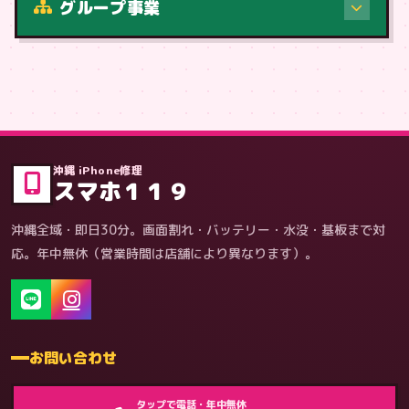
グループ事業
症状・内容から
沖縄 iPhone修理
スマホ１１９
沖縄全域・即日30分。画面割れ・バッテリー・水没・基板まで対
応。年中無休（営業時間は店舗により異なります）。
お問い合わせ
ゲーム機（機種別）
タップで電話・年中無休