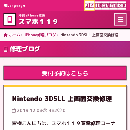
🇯🇵
🇬🇧
🇨🇳
🇹🇼
🇰🇷
Language
沖縄 iPhone修理
スマホ１１９
ホーム
iPhone修理ブログ
Nintendo 3DSLL 上画面交換修理
修理ブログ
受付予約はこちら
Nintendo 3DSLL 上画面交換修理
2019.12.03
432
0
皆様こんにちは、スマホ１１９家電修理コーナ