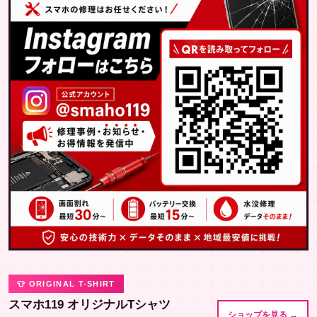
👕 ORIGINAL T-SHIRT
スマホ119 オリジナルTシャツ
ショップを見る →