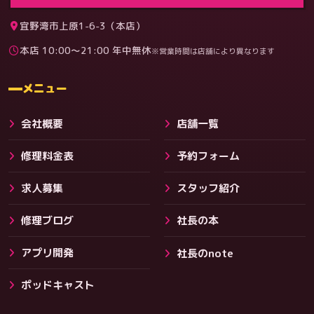
宜野湾市上原1-6-3（本店）
本店 10:00〜21:00 年中無休
※営業時間は店舗により異なります
料金
メニュー
会社概要
店舗一覧
修理料金表
予約フォーム
求人募集
スタッフ紹介
修理ブログ
社長の本
アプリ開発
社長のnote
その他サービス
ポッドキャスト