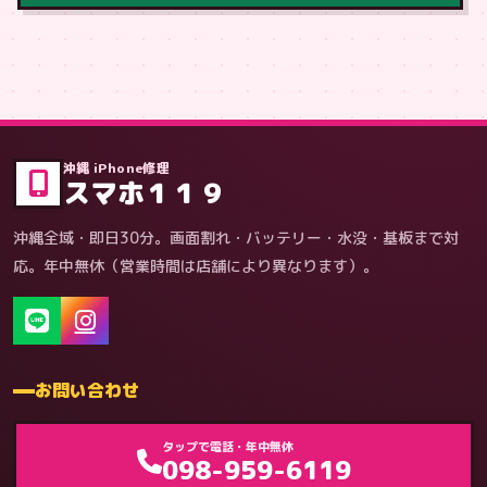
症状・内容から
沖縄 iPhone修理
スマホ１１９
沖縄全域・即日30分。画面割れ・バッテリー・水没・基板まで対
応。年中無休（営業時間は店舗により異なります）。
お問い合わせ
ゲーム機（機種別）
タップで電話・年中無休
098-959-6119