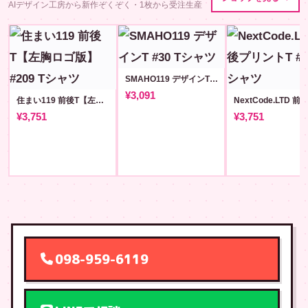
AIデザイン工房から新作ぞくぞく・1枚から受注生産
SMAHO119 デザインT #30
¥3,091
住まい119 前後T【左胸ロゴ版】#209
¥3,751
¥3,751
098-959-6119