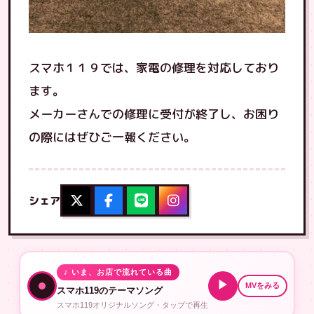
スマホ１１９では、家電の修理を対応しており
ます。
メーカーさんでの修理に受付が終了し、お困り
の際にはぜひご一報ください。
シェア
♪ いま、お店で流れている曲
▶
MVをみる
スマホ119のテーマソング
スマホ119オリジナルソング・タップで再生