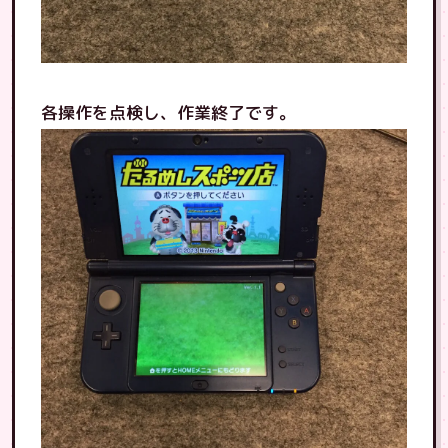
各操作を点検し、作業終了です。